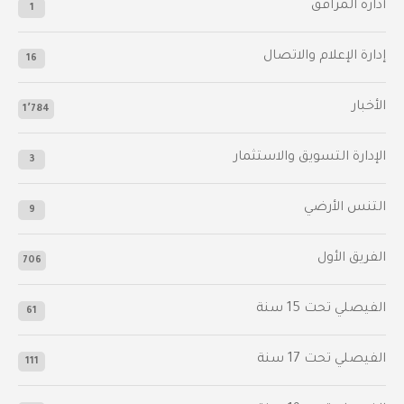
أدارة المرافق
1
إدارة الإعلام والاتصال
16
الأخبار
1٬784
الإدارة التسويق والاستثمار
3
التنس الأرضي
9
الفريق الأول
706
الفيصلي‬⁩ تحت 15 سنة
61
‫الفيصلي‬⁩ تحت 17 سنة
111