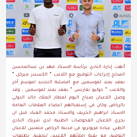
أنهت إدارة النادي برئاسة الاستاذ فهد بن عبدالمحسن
المدلج إجراءات التوقيع مع اللاعب ” الكسندر ميركل ”
بعقد يمتد لموسمين مع افضلية التجديد لموسم آخر
واللاعب ” جوليو تفاريس ” بعقد يمتد لموسمين ، وقد
وصل اللاعبان صباح اليوم لمطار الملك خالد الدولي
بالرياض وكان في إستقبالهم اعضاء العلاقات العامة
الاستاذ ابراهيم الخريف والاستاذ محمد العباد قبل ان
يجري اللاعبان الفحوصات الطبية لدى شريك النادي
الطبي عيادة فزيوتريو في مدينة الرياض متمنين للاعبان
التوفيق مع بقية زملائهم اللاعبين لتحقيق تطلعات