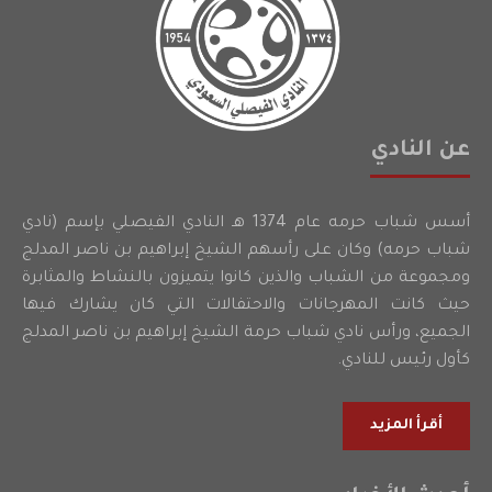
عن النادي
أسس شباب حرمه عام 1374 هـ النادي الفيصلي بإسم (نادي
شباب حرمه) وكان على رأسهم الشيخ إبراهيم بن ناصر المدلج
ومجموعة من الشباب والذين كانوا يتميزون بالنشاط والمثابرة
حيث كانت المهرجانات والاحتفالات التي كان يشارك فيها
الجميع، ورأس نادي شباب حرمة الشيخ إبراهيم بن ناصر المدلج
كأول رئيس للنادي.
أقرأ المزيد