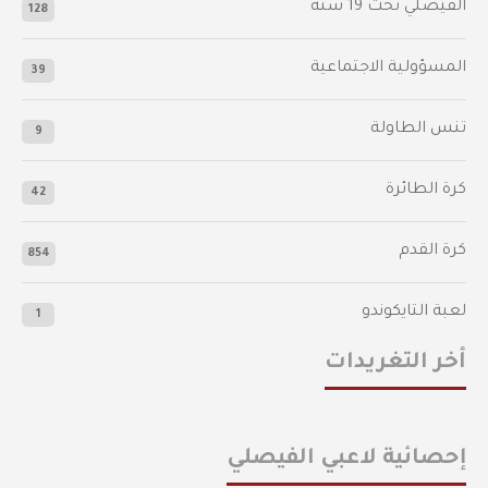
الفيصلي‬⁩ تحت 19 سنة
128
المسؤولية الاجتماعية
39
تنس الطاولة
9
كرة الطائرة
42
كرة القدم
854
لعبة التايكوندو
1
أخر التغريدات
إحصائية لاعبي الفيصلي