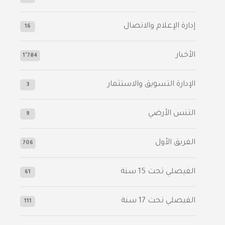
إدارة الإعلام والاتصال
16
الأخبار
1٬784
الإدارة التسويق والاستثمار
3
التنس الأرضي
9
الفريق الأول
706
الفيصلي‬⁩ تحت 15 سنة
61
‫الفيصلي‬⁩ تحت 17 سنة
111