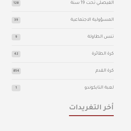
الفيصلي‬⁩ تحت 19 سنة
128
المسؤولية الاجتماعية
39
تنس الطاولة
9
كرة الطائرة
42
كرة القدم
854
لعبة التايكوندو
1
أخر التغريدات