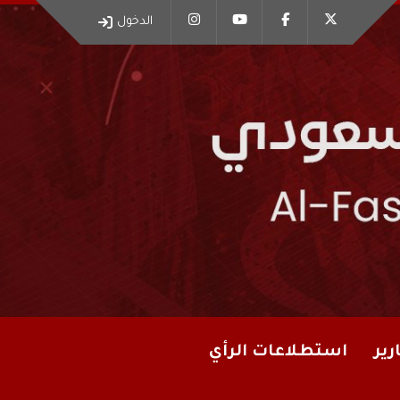
الدخول
رير
استطلاعات الرأي