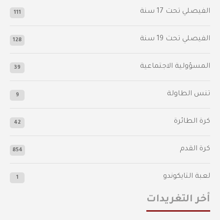
‫الفيصلي‬⁩ تحت 17 سنة
111
الفيصلي‬⁩ تحت 19 سنة
128
المسؤولية الاجتماعية
39
تنس الطاولة
9
كرة الطائرة
42
كرة القدم
854
لعبة التايكوندو
1
أخر التغريدات