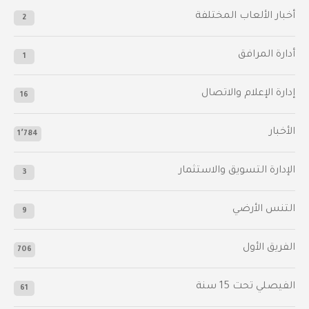
أخبار الألعاب المختلفة
2
أدارة المرافق
1
إدارة الإعلام والاتصال
16
الأخبار
1٬784
الإدارة التسويق والاستثمار
3
التنس الأرضي
9
الفريق الأول
706
الفيصلي‬⁩ تحت 15 سنة
61