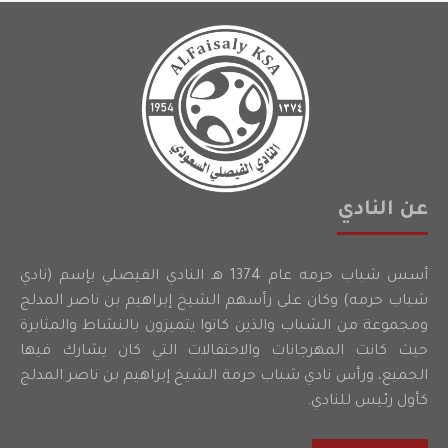
عن النادي
أسس شباب حرمه عام 1374 هـ النادي الفيصلي بإسم (نادي
شباب حرمه) وكان على رأسهم الشيخ إبراهيم بن ناصر المدلج
ومجموعة من الشباب والذين كانوا يتميزون بالنشاط والمثابرة
حيث كانت المهرجانات والاحتفالات التي كان يشارك فيها
الجميع، ورأس نادي شباب حرمة الشيخ إبراهيم بن ناصر المدلج
كأول رئيس للنادي.