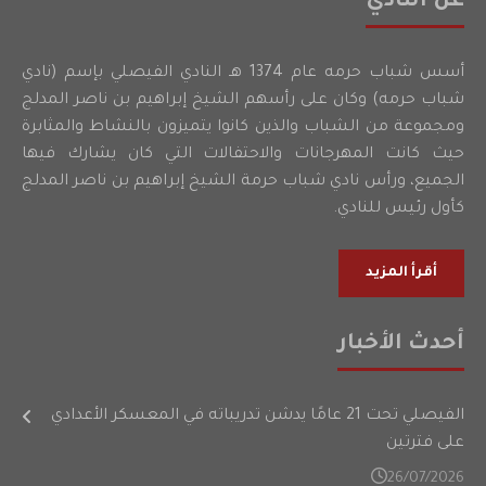
عن النادي
أسس شباب حرمه عام 1374 هـ النادي الفيصلي بإسم (نادي
شباب حرمه) وكان على رأسهم الشيخ إبراهيم بن ناصر المدلج
ومجموعة من الشباب والذين كانوا يتميزون بالنشاط والمثابرة
حيث كانت المهرجانات والاحتفالات التي كان يشارك فيها
الجميع، ورأس نادي شباب حرمة الشيخ إبراهيم بن ناصر المدلج
كأول رئيس للنادي.
أقرأ المزيد
أحدث الأخبار
الفيصلي تحت 21 عامًا يدشن تدريباته في المعسكر الأعدادي
على فترتين
26/07/2026