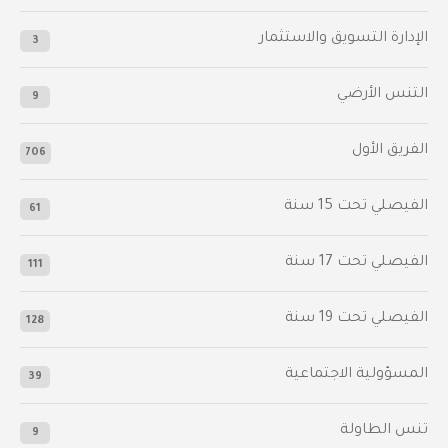
الإدارة التسويق والاستثمار
3
التنس الأرضي
9
الفريق الأول
706
الفيصلي‬⁩ تحت 15 سنة
61
‫الفيصلي‬⁩ تحت 17 سنة
111
الفيصلي‬⁩ تحت 19 سنة
128
المسؤولية الاجتماعية
39
تنس الطاولة
9