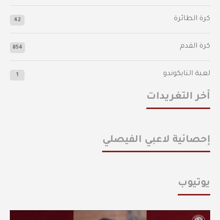
كرة الطائرة
42
كرة القدم
854
لعبة التايكوندو
1
أخر التغريدات
إحصائية لاعبي الفيصلي
يوتيوب