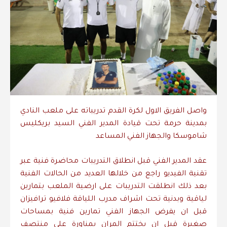
واصل الفريق الاول لكرة القدم تدريباته على ملعب النادي
بمدينة حرمة تحت قيادة المدير الفني السيد بريكليس
شاموسكا والجهاز الفني المساعد
عقد المدير الفني قبل انطلاق التدريبات محاضرة فنية عبر
تقنية الفيديو راجع من خلالها العديد من الحالات الفنية
بعد ذلك انطلقت التدريبات على ارضية الملعب بتمارين
لياقية وبدنية تحت اشراف مدرب اللياقة فلافيو ترافيزان
قبل ان يفرض الجهاز الفني تمارين فنية بمساحات
صغيرة قبل ان يختتم المران بمناورة على منتصف