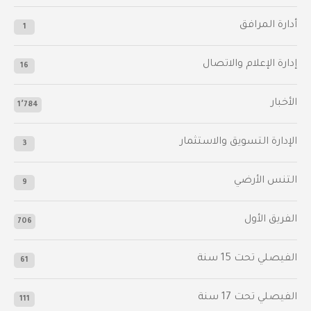
أدارة المرافق
1
إدارة الإعلام والاتصال
16
الأخبار
1٬784
الإدارة التسويق والاستثمار
3
التنس الأرضي
9
الفريق الأول
706
الفيصلي‬⁩ تحت 15 سنة
61
‫الفيصلي‬⁩ تحت 17 سنة
111