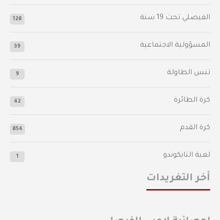
الفيصلي‬⁩ تحت 19 سنة
128
المسؤولية الاجتماعية
39
تنس الطاولة
9
كرة الطائرة
42
كرة القدم
854
لعبة التايكوندو
1
أخر التغريدات