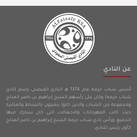
عن النادي
أسس شباب حرمه عام 1374 هـ النادي الفيصلي بإسم (نادي
شباب حرمه) وكان على رأسهم الشيخ إبراهيم بن ناصر المدلج
ومجموعة من الشباب والذين كانوا يتميزون بالنشاط والمثابرة
حيث كانت المهرجانات والاحتفالات التي كان يشارك فيها
الجميع، ورأس نادي شباب حرمة الشيخ إبراهيم بن ناصر المدلج
كأول رئيس للنادي.