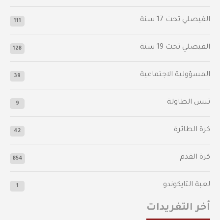
‫الفيصلي‬⁩ تحت 17 سنة
111
الفيصلي‬⁩ تحت 19 سنة
128
المسؤولية الاجتماعية
39
تنس الطاولة
9
كرة الطائرة
42
كرة القدم
854
لعبة التايكوندو
1
أخر التغريدات