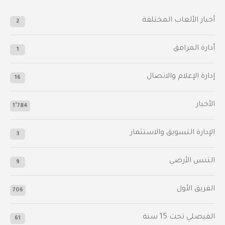
أخبار الألعاب المختلفة
2
أدارة المرافق
1
إدارة الإعلام والاتصال
16
الأخبار
1٬784
الإدارة التسويق والاستثمار
3
التنس الأرضي
9
الفريق الأول
706
الفيصلي‬⁩ تحت 15 سنة
61