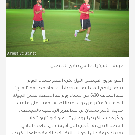
حرمة _ المركز الأعلامي بنادي الفيصلي
أغلق فريق الفيصلي الأول لكرة القدم مساء اليوم
تحضيراتهم الميدانية، استعداداً لملاقاة مضيفه “الفتح”،
عند الساعة 6:30 من مساء يوم غد الجمعة ضمن الجولة
الخامسة عشر من دوري عبداللطيف جميل على ملعب
مدينة الأمير سلمان بن عبدالعزيز الرياضية بالمجمعة .
‎وركّز مدرب الفريق الروماني ” ليفيو كيوبتاريو ” خلال
الحصة التدريبية الأخيرة التي أقيمت في ملعب النادي
بمدينة حرمة على الجوانب التكتيكية لكافة خطوط الفريق،