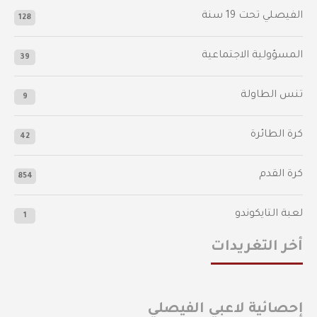
الفيصلي‬⁩ تحت 19 سنة
128
المسؤولية الاجتماعية
39
تنس الطاولة
9
كرة الطائرة
42
كرة القدم
854
لعبة التايكوندو
1
أخر التغريدات
إحصائية لاعبي الفيصلي