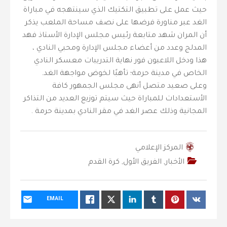
حيث عمل على تطبيق التكتيك الذي سينتهجه في مباراة
الغد عبر مناورة فرضها على نصف مساحة الملعب يذكر
أن المران شهد متابعة رئيس مجلس الإدارة الأستاذ فهد
المدلج وعدد من أعضاء مجلس الإدارة ومحبي النادي ،
هذا ودخل اللاعبون فور نهاية التدريبات معسكر النادي
الخاص في مدينة حرمة؛ تأهبًا لخوض مواجهة الغد.
‎وعلى صعيد متصل أنهى مجلس الجمهور كافة
الأستعدادات للمباراة حيث سيتم توزيع العديد من التذاكر
المجانية وذلك عصر الغد في مقر النادي بمدينة حرمة .
المركز الإعلامي
الأخبار
,
الفريق الأول
,
كرة القدم
EMAIL