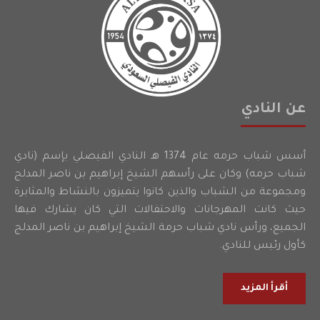
عن النادي
أسس شباب حرمه عام 1374 هـ النادي الفيصلي بإسم (نادي
شباب حرمه) وكان على رأسهم الشيخ إبراهيم بن ناصر المدلج
ومجموعة من الشباب والذين كانوا يتميزون بالنشاط والمثابرة
حيث كانت المهرجانات والاحتفالات التي كان يشارك فيها
الجميع، ورأس نادي شباب حرمة الشيخ إبراهيم بن ناصر المدلج
كأول رئيس للنادي.
أقرأ المزيد