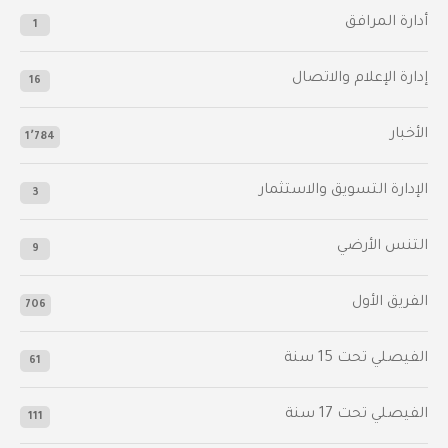
أدارة المرافق
1
إدارة الإعلام والاتصال
16
الأخبار
1٬784
الإدارة التسويق والاستثمار
3
التنس الأرضي
9
الفريق الأول
706
الفيصلي‬⁩ تحت 15 سنة
61
‫الفيصلي‬⁩ تحت 17 سنة
111