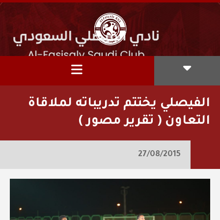
الفيصلي يختتم تدريباته لملاقاة
التعاون ( تقرير مصور )
27/08/2015