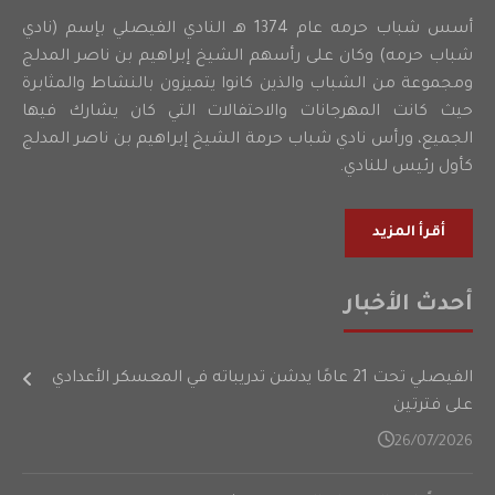
أسس شباب حرمه عام 1374 هـ النادي الفيصلي بإسم (نادي
شباب حرمه) وكان على رأسهم الشيخ إبراهيم بن ناصر المدلج
ومجموعة من الشباب والذين كانوا يتميزون بالنشاط والمثابرة
حيث كانت المهرجانات والاحتفالات التي كان يشارك فيها
الجميع، ورأس نادي شباب حرمة الشيخ إبراهيم بن ناصر المدلج
كأول رئيس للنادي.
أقرأ المزيد
أحدث الأخبار
الفيصلي تحت 21 عامًا يدشن تدريباته في المعسكر الأعدادي
على فترتين
26/07/2026