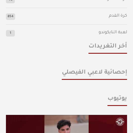
42
كرة القدم
854
لعبة التايكوندو
1
أخر التغريدات
إحصائية لاعبي الفيصلي
يوتيوب