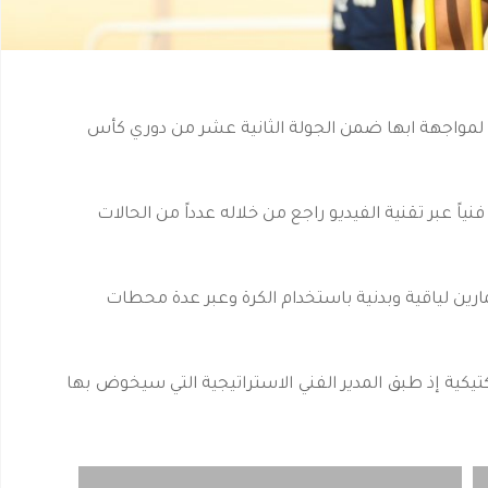
اً لمواجهة ابها ضمن الجولة الثانية عشر من دوري كأس
اً عبر تقنية الفيديو راجع من خلاله عدداً من الحالات
ارين لياقية وبدنية باستخدام الكرة وعبر عدة محطات
كتيكية إذ طبق المدير الفني الاستراتيجية التي سيخوض بها