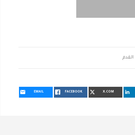
 القدم
EMAIL
FACEBOOK
X.COM