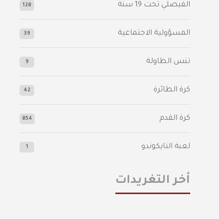
الفيصلي‬⁩ تحت 19 سنة
128
المسؤولية الاجتماعية
39
تنس الطاولة
9
كرة الطائرة
42
كرة القدم
854
لعبة التايكوندو
1
أخر التغريدات