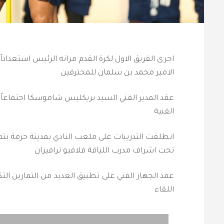
اجرى الفريق الاول لكرة القدم مرانه الرئيس استعداد
الامير محمد بن سلمان للمحترفين
عقد المدير الفني السيد بريكليس شاموسكا اجتماعاً فني
الفنية
انطلقت التدريبات على ملعب النادي بمدينة حرمة بتم
تحت اشراف مدرب اللياقة فلافيو ترافيزان
عمد الجهاز الفني على تطبيق العديد من التمارين الت
اللقاء