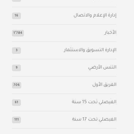
إدارة الإعلام والاتصال
16
الأخبار
1٬784
الإدارة التسويق والاستثمار
3
التنس الأرضي
9
الفريق الأول
706
الفيصلي‬⁩ تحت 15 سنة
61
‫الفيصلي‬⁩ تحت 17 سنة
111