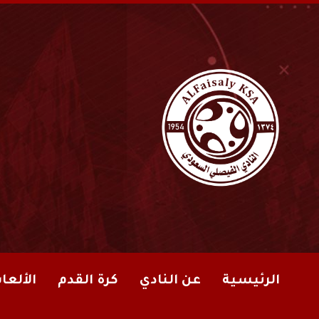
الرئيسية
عن النادي
كرة القدم
الألعا