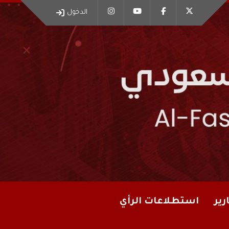
الدخول
رير
استطلاعات الرأي