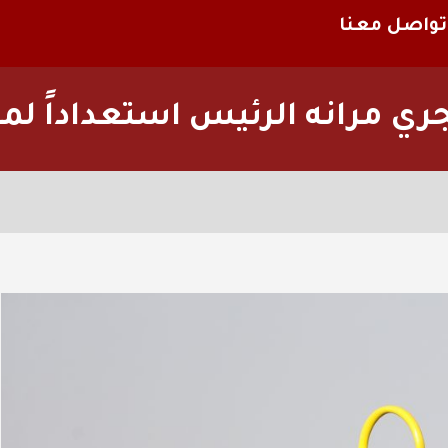
تواصل معنا
جري مرانه الرئيس استعداداً لم