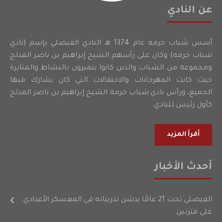
عن النادي
أسس شباب حرمه عام 1374 هـ النادي الفيصلي بإسم (نادي
شباب حرمه) وكان على رأسهم الشيخ إبراهيم بن ناصر المدلج
ومجموعة من الشباب والذين كانوا يتميزون بالنشاط والمثابرة
حيث كانت المهرجانات والاحتفالات التي كان يشارك فيها
الجميع، ورأس نادي شباب حرمة الشيخ إبراهيم بن ناصر المدلج
كأول رئيس للنادي.
أقرأ المزيد
أحدث الأخبار
الفيصلي تحت 21 عامًا يدشن تدريباته في المعسكر الأعدادي
على فترتين