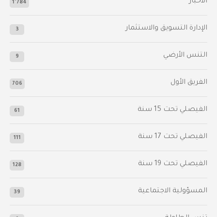
الأخبار
1٬784
الإدارة التسويق والاستثمار
3
التنس الأرضي
9
الفريق الأول
706
الفيصلي‬⁩ تحت 15 سنة
61
‫الفيصلي‬⁩ تحت 17 سنة
111
الفيصلي‬⁩ تحت 19 سنة
128
المسؤولية الاجتماعية
39