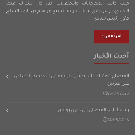
حيث كانت المهرجانات والاحتفالات التي كان يشارك فيها
الجميع، ورأس نادي شباب حرمة الشيخ إبراهيم بن ناصر المدلج
كأول رئيس للنادي.
أقرأ المزيد
أحدث الأخبار
الفيصلي تحت 21 عامًا يدشن تدريباته في المعسكر الأعدادي
على فترتين
26/07/2026
رسمياً نادي الفيصلي إلى دوري روشن
14/05/2026