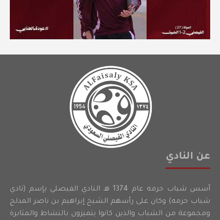
عن النادي
أسس شباب حرمه عام 1374 هـ النادي الفيصلي بإسم (نادي
شباب حرمه) وكان على رأسهم الشيخ إبراهيم بن ناصر المدلج
ومجموعة من الشباب والذين كانوا يتميزون بالنشاط والمثابرة