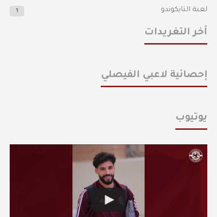
لعبة التايكوندو
1
أخر التغريدات
إحصائية لاعبي الفيصلي
يوتيوب