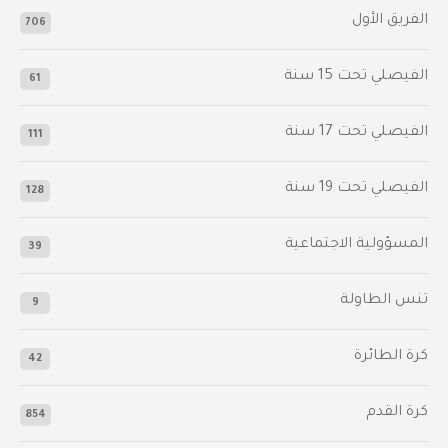
الفريق الأول
706
الفيصلي‬⁩ تحت 15 سنة
61
‫الفيصلي‬⁩ تحت 17 سنة
111
الفيصلي‬⁩ تحت 19 سنة
128
المسؤولية الاجتماعية
39
تنس الطاولة
9
كرة الطائرة
42
كرة القدم
854