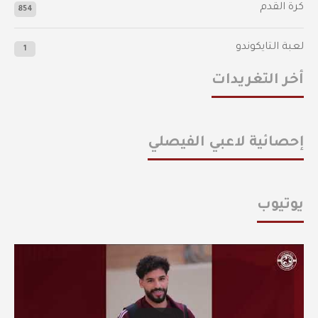
كرة القدم
854
لعبة التايكوندو
1
أخر التغريدات
إحصائية لاعبي الفيصلي
يوتيوب