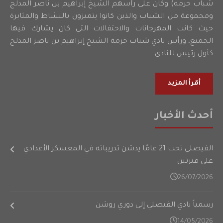
شباب حرمه) وكان على رأسهم الشيخ إبراهيم بن ناصر المدلج
ومجموعة من الشباب والذين كانوا يتميزون بالنشاط والمثابرة
حيث كانت المهرجانات والاحتفالات التي كان يشارك فيها
الجميع، ورأس نادي شباب حرمة الشيخ إبراهيم بن ناصر المدلج
كأول رئيس للنادي.
أقرأ المزيد
أحدث الأخبار
الفيصلي تحت 21 عامًا يدشن تدريباته في المعسكر الأعدادي
على فترتين
26/07/2026
رسمياً نادي الفيصلي إلى دوري روشن
14/05/2026