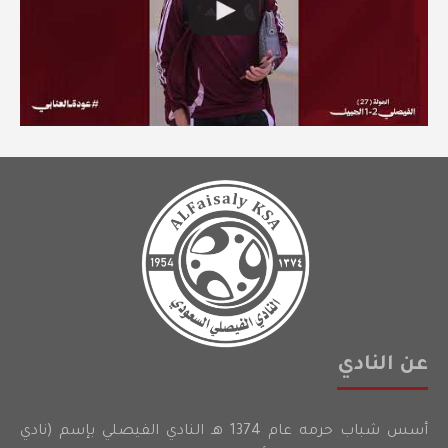
عن النادي
أسس شباب حرمه عام 1374 هـ النادي الفيصلي بإسم (نادي