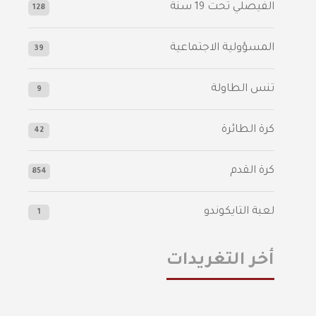
الفيصلي‬⁩ تحت 19 سنة
128
المسؤولية الاجتماعية
39
تنس الطاولة
9
كرة الطائرة
42
كرة القدم
854
لعبة التايكوندو
1
أخر التغريدات