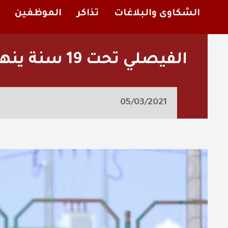
الشكاوى والبلاغات
تذاكر
الموظفين
الفيصلي تحت 19 سنة ينهي تحضيراته لمواجهة الشباب
05/03/2021