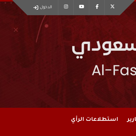
الدخول
رير
استطلاعات الرأي