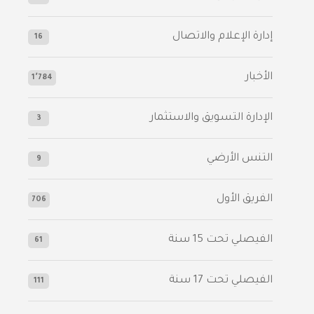
إدارة الإعلام والاتصال
16
الأخبار
1٬784
الإدارة التسويق والاستثمار
3
التنس الأرضي
9
الفريق الأول
706
الفيصلي‬⁩ تحت 15 سنة
61
‫الفيصلي‬⁩ تحت 17 سنة
111