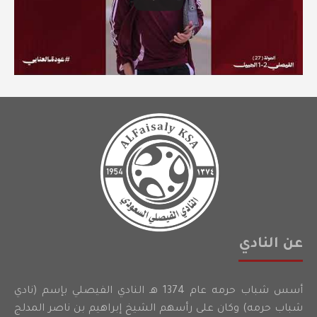
عن النادي
أسس شباب حرمه عام 1374 هـ النادي الفيصلي بإسم (نادي
شباب حرمه) وكان على رأسهم الشيخ إبراهيم بن ناصر المدلج