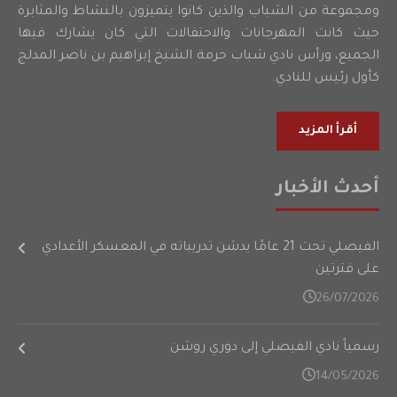
ومجموعة من الشباب والذين كانوا يتميزون بالنشاط والمثابرة
حيث كانت المهرجانات والاحتفالات التي كان يشارك فيها
الجميع، ورأس نادي شباب حرمة الشيخ إبراهيم بن ناصر المدلج
كأول رئيس للنادي.
أقرأ المزيد
أحدث الأخبار
الفيصلي تحت 21 عامًا يدشن تدريباته في المعسكر الأعدادي
على فترتين
26/07/2026
رسمياً نادي الفيصلي إلى دوري روشن
14/05/2026