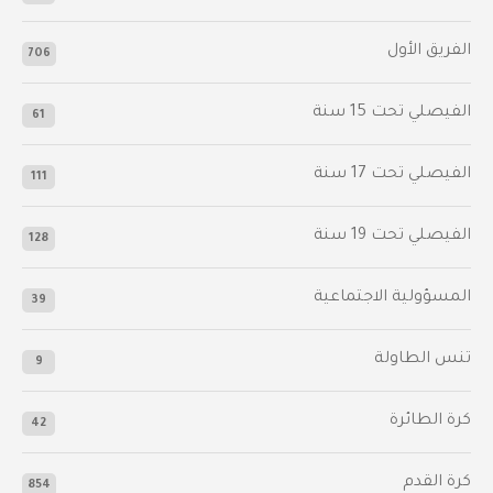
الفريق الأول
706
الفيصلي‬⁩ تحت 15 سنة
61
‫الفيصلي‬⁩ تحت 17 سنة
111
الفيصلي‬⁩ تحت 19 سنة
128
المسؤولية الاجتماعية
39
تنس الطاولة
9
كرة الطائرة
42
كرة القدم
854