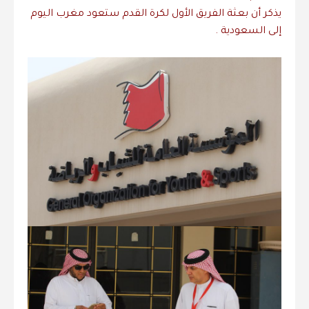
‎يذكر أن بعثة الفريق الأول لكرة القدم ستعود مغرب اليوم
إلى السعودية .