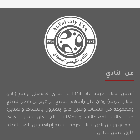
عن النادي
أسس شباب حرمه عام 1374 هـ النادي الفيصلي بإسم (نادي
شباب حرمه) وكان على رأسهم الشيخ إبراهيم بن ناصر المدلج
ومجموعة من الشباب والذين كانوا يتميزون بالنشاط والمثابرة
حيث كانت المهرجانات والاحتفالات التي كان يشارك فيها
الجميع، ورأس نادي شباب حرمة الشيخ إبراهيم بن ناصر المدلج
كأول رئيس للنادي.