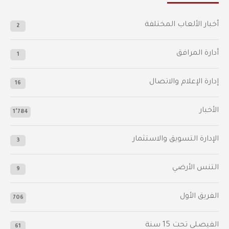
أخبار الألعاب المختلفة
2
أدارة المرافق
1
إدارة الإعلام والاتصال
16
الأخبار
1٬784
الإدارة التسويق والاستثمار
3
التنس الأرضي
9
الفريق الأول
706
الفيصلي‬⁩ تحت 15 سنة
61