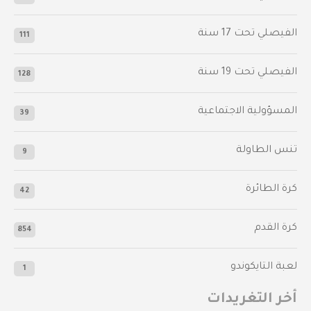
‫الفيصلي‬⁩ تحت 17 سنة
111
الفيصلي‬⁩ تحت 19 سنة
128
المسؤولية الاجتماعية
39
تنس الطاولة
9
كرة الطائرة
42
كرة القدم
854
لعبة التايكوندو
1
أخر التغريدات