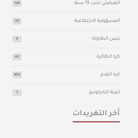
الفيصلي‬⁩ تحت 19 سنة
128
المسؤولية الاجتماعية
39
تنس الطاولة
9
كرة الطائرة
42
كرة القدم
854
لعبة التايكوندو
1
أخر التغريدات