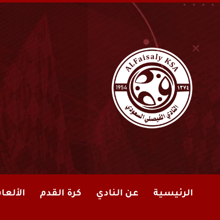
الرئيسية
عن النادي
كرة القدم
الألعا