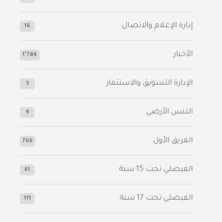
إدارة الإعلام والاتصال
16
الأخبار
1٬784
الإدارة التسويق والاستثمار
3
التنس الأرضي
9
الفريق الأول
706
الفيصلي‬⁩ تحت 15 سنة
61
‫الفيصلي‬⁩ تحت 17 سنة
111