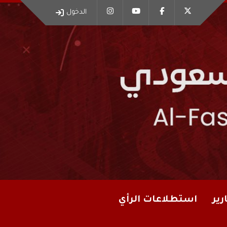
الدخول
رير
استطلاعات الرأي