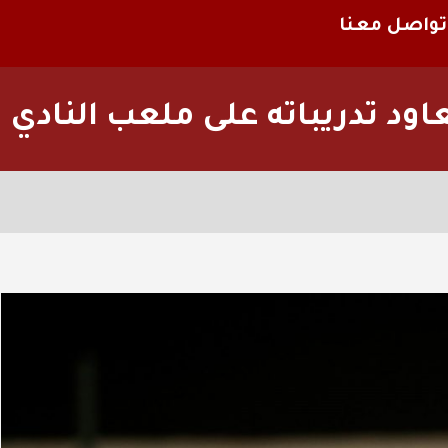
تواصل معنا
عاود تدريباته على ملعب النادي