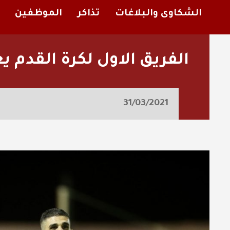
الشكاوى والبلاغات
تذاكر
الموظفين
الفريق الاول لكرة القدم ي
31/03/2021