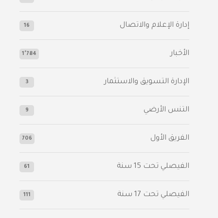
إدارة الإعلام والاتصال
16
الأخبار
1٬784
الإدارة التسويق والاستثمار
3
التنس الأرضي
9
الفريق الأول
706
الفيصلي‬⁩ تحت 15 سنة
61
‫الفيصلي‬⁩ تحت 17 سنة
111