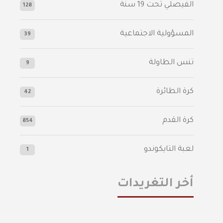
الفيصلي‬⁩ تحت 19 سنة
128
المسؤولية الاجتماعية
39
تنس الطاولة
9
كرة الطائرة
42
كرة القدم
854
لعبة التايكوندو
1
أخر التغريدات