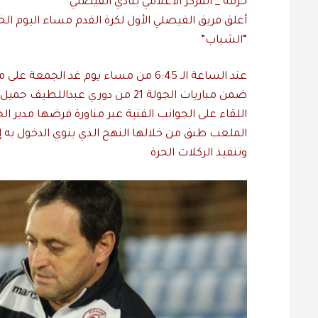
حرمة _ المركز الأعلامي بنادي الفيصلي
‎أغلق فريق الفيصلي الأول لكرة القدم مساء اليوم ا
“الشباب”
عند الساعة الـ 6:45 من مساء يوم غد ال
ضمن مباريات الجولة 21 من دوري عبد
اللقاء على الجوانب الفنية عبر مناورة فرضها مدير الج
الملعب طبق من خلالها النهج الذي ينوي الدخول به إلى
وتنفيذ الركلات الحرة