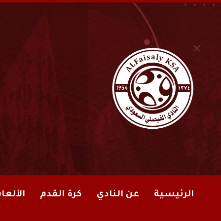
الرئيسية
عن النادي
كرة القدم
الألعا