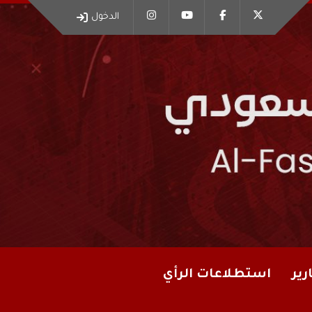
الدخول
رير
استطلاعات الرأي