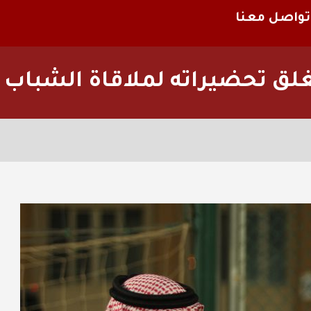
تواصل معنا
غلق تحضيراته لملاقاة الشباب (