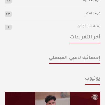
كرة الطائرة
42
كرة القدم
854
لعبة التايكوندو
1
أخر التغريدات
إحصائية لاعبي الفيصلي
يوتيوب