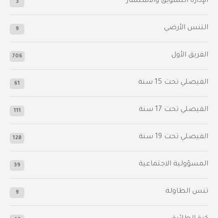
الإدارة التسويق والاستثمار
3
التنس الأرضي
9
الفريق الأول
706
الفيصلي‬⁩ تحت 15 سنة
61
‫الفيصلي‬⁩ تحت 17 سنة
111
الفيصلي‬⁩ تحت 19 سنة
128
المسؤولية الاجتماعية
39
تنس الطاولة
9