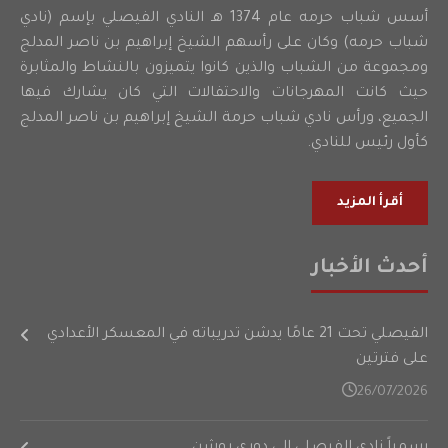
أسس شباب حرمه عام 1374 هـ النادي الفيصلي بإسم (نادي
شباب حرمه) وكان على رأسهم الشيخ إبراهيم بن ناصر المدلج
ومجموعة من الشباب والذين كانوا يتميزون بالنشاط والمثابرة
حيث كانت المهرجانات والاحتفالات التي كان يشارك فيها
الجميع، ورأس نادي شباب حرمة الشيخ إبراهيم بن ناصر المدلج
كأول رئيس للنادي.
أقرأ المزيد
أحدث الأخبار
الفيصلي تحت 21 عامًا يدشن تدريباته في المعسكر الأعدادي
على فترتين
26/07/2026