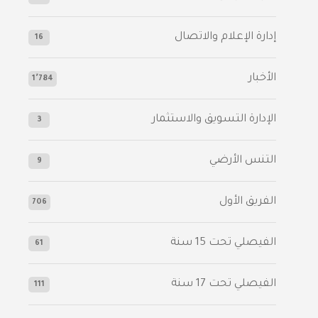
إدارة الإعلام والاتصال
16
الأخبار
1٬784
الإدارة التسويق والاستثمار
3
التنس الأرضي
9
الفريق الأول
706
الفيصلي‬⁩ تحت 15 سنة
61
‫الفيصلي‬⁩ تحت 17 سنة
111