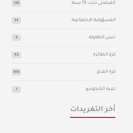
الفيصلي‬⁩ تحت 19 سنة
128
المسؤولية الاجتماعية
39
تنس الطاولة
9
كرة الطائرة
42
كرة القدم
854
لعبة التايكوندو
1
أخر التغريدات