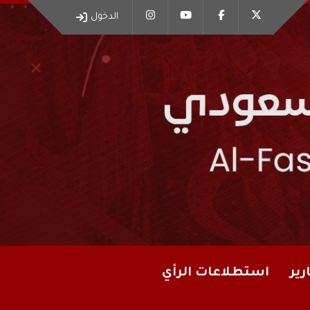
الدخول
رير
استطلاعات الرأي