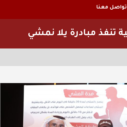
تواصل معنا
ة تنفذ مبادرة يلا نمشي