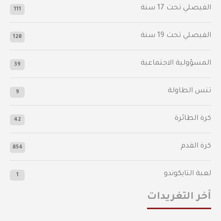
‫الفيصلي‬⁩ تحت 17 سنة
111
الفيصلي‬⁩ تحت 19 سنة
128
المسؤولية الاجتماعية
39
تنس الطاولة
9
كرة الطائرة
42
كرة القدم
854
لعبة التايكوندو
1
أخر التغريدات