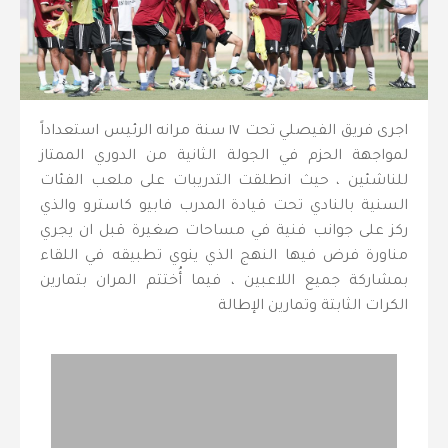
اجرى فريق الفيصلي تحت ١٧ سنة مرانه الرئيس استعداداً
لمواجهة الحزم في الجولة الثانية من الدوري الممتاز
للناشئين ، حيث انطلقت التدريبات على ملعب الفئات
السنية بالنادي تحت قيادة المدرب فابيو كاسترو والذي
ركز على جوانب فنية في مساحات صغيرة قبل ان يجري
مناورة فرض فيها النهج الذي ينوي تطبيقه في اللقاء
بمشاركة جميع اللاعبين ، فيما أُختتم المران بتمارين
الكرات الثابتة وتمارين الإطالة