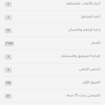
أخبار الألعاب المختلفة
2
أدارة المرافق
1
إدارة الإعلام والاتصال
16
الأخبار
1٬784
الإدارة التسويق والاستثمار
3
التنس الأرضي
9
الفريق الأول
706
الفيصلي‬⁩ تحت 15 سنة
61