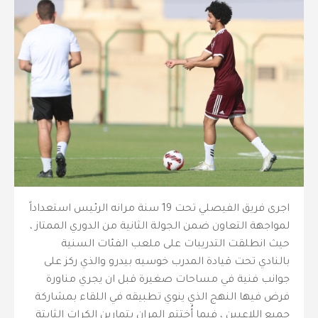
اجرى فريق الفيصلي تحت 19 سنة مرانه الرئيس استعداداً
لمواجهة التعاون ضمن الجولة الثانية من الدوري الممتاز ،
حيث انطلقت التدريبات على ملعب الفئات السنية
بالنادي تحت قيادة المدرب خوسيه بيدرو والذي ركز على
جوانب فنية في مساحات صغيرة قبل ان يجري مناورة
فرض فيها النهج الذي ينوي تطبيقه في اللقاء بمشاركة
جميع اللاعبين ، فيما أُختتم المران بتمارين الكرات الثابتة