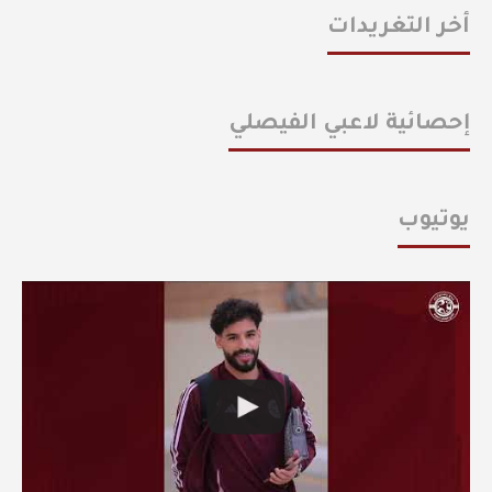
أخر التغريدات
إحصائية لاعبي الفيصلي
يوتيوب