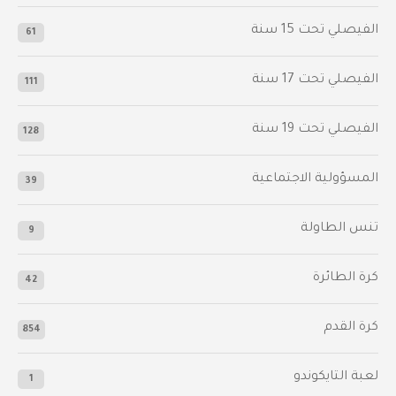
الفيصلي‬⁩ تحت 15 سنة
61
‫الفيصلي‬⁩ تحت 17 سنة
111
الفيصلي‬⁩ تحت 19 سنة
128
المسؤولية الاجتماعية
39
تنس الطاولة
9
كرة الطائرة
42
كرة القدم
854
لعبة التايكوندو
1