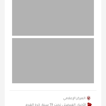
المركز الإعلامي
الأخبار
,
الفيصلي‬⁩ تحت 19 سنة
,
كرة القدم