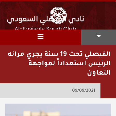
‏⁧الفيصلي‬⁩ تحت 19 سنة يجري مرانه
الرئيس استعداداً لمواجهة
التعاون
09/09/2021