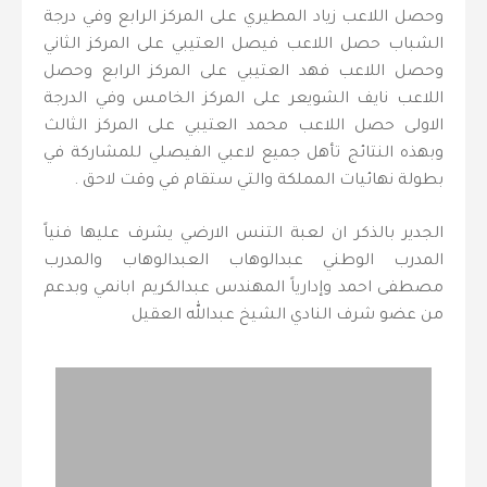
وحصل اللاعب زياد المطيري على المركز الرابع وفي درجة
الشباب حصل اللاعب فيصل العتيبي على المركز الثاني
وحصل اللاعب فهد العتيبي على المركز الرابع وحصل
اللاعب نايف الشويعر على المركز الخامس وفي الدرجة
الاولى حصل اللاعب محمد العتيبي على المركز الثالث
وبهذه النتائج تأهل جميع لاعبي الفيصلي للمشاركة في
بطولة نهائيات المملكة والتي ستقام في وقت لاحق .
الجدير بالذكر ان لعبة التنس الارضي يشرف عليها فنياً
المدرب الوطني عبدالوهاب العبدالوهاب والمدرب
مصطفى احمد وإدارياً المهندس عبدالكريم ابانمي وبدعم
من عضو شرف النادي الشيخ عبدالله العقيل