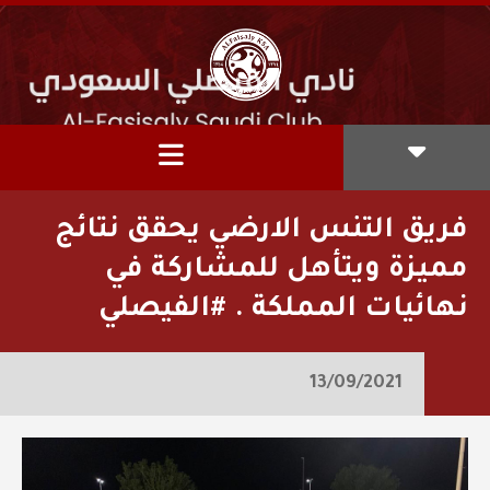
فريق التنس الارضي يحقق نتائج
مميزة ويتأهل للمشاركة في
نهائيات المملكة . ‏⁧‫#الفيصلي
13/09/2021