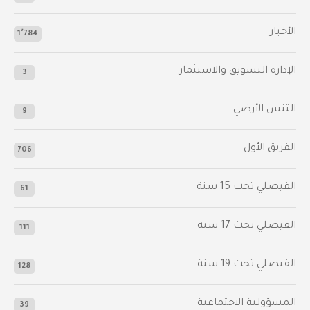
الأخبار
1٬784
الإدارة التسويق والاستثمار
3
التنس الأرضي
9
الفريق الأول
706
الفيصلي‬⁩ تحت 15 سنة
61
‫الفيصلي‬⁩ تحت 17 سنة
111
الفيصلي‬⁩ تحت 19 سنة
128
المسؤولية الاجتماعية
39