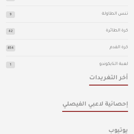
تنس الطاولة
9
كرة الطائرة
42
كرة القدم
854
لعبة التايكوندو
1
أخر التغريدات
إحصائية لاعبي الفيصلي
يوتيوب