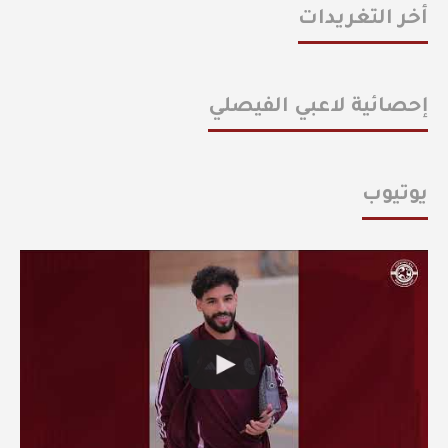
أخر التغريدات
إحصائية لاعبي الفيصلي
يوتيوب