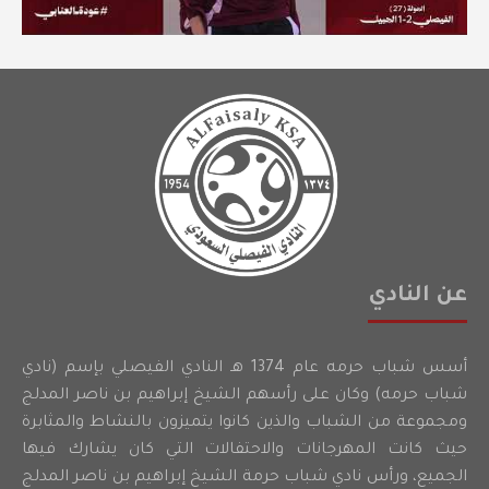
عن النادي
أسس شباب حرمه عام 1374 هـ النادي الفيصلي بإسم (نادي
شباب حرمه) وكان على رأسهم الشيخ إبراهيم بن ناصر المدلج
ومجموعة من الشباب والذين كانوا يتميزون بالنشاط والمثابرة
حيث كانت المهرجانات والاحتفالات التي كان يشارك فيها
الجميع، ورأس نادي شباب حرمة الشيخ إبراهيم بن ناصر المدلج