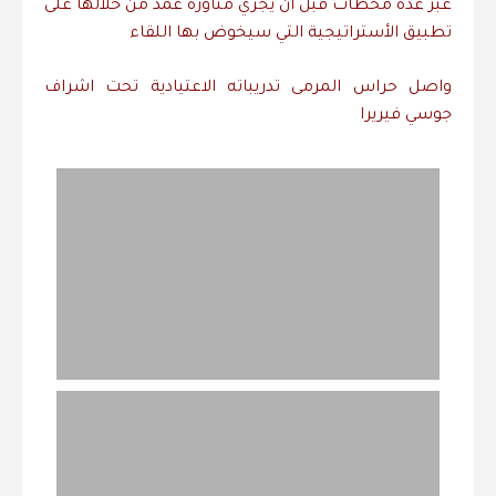
عبر عدة محطات قبل أن يجري مناورة عمد من خلالها على
تطبيق الأستراتيجية التي سيخوض بها اللقاء
واصل حراس المرمى تدريباته الاعتيادية تحت اشراف
جوسي فيريرا