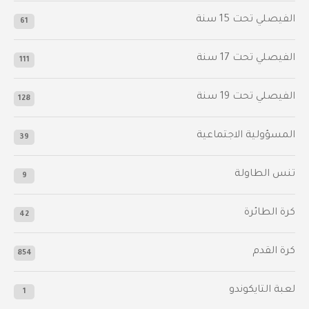
الفيصلي‬⁩ تحت 15 سنة
61
‫الفيصلي‬⁩ تحت 17 سنة
111
الفيصلي‬⁩ تحت 19 سنة
128
المسؤولية الاجتماعية
39
تنس الطاولة
9
كرة الطائرة
42
كرة القدم
854
لعبة التايكوندو
1