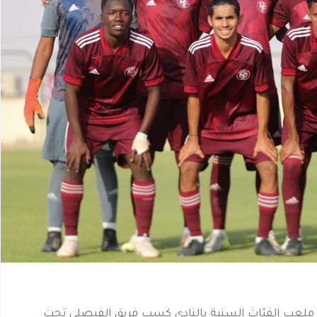
ى ملعب الفئات السنية بالنادي كسب فريق الفيصلي تحت