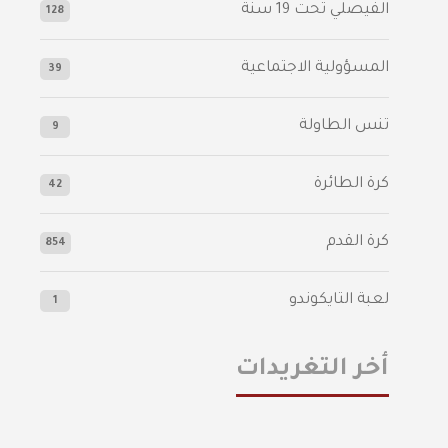
الفيصلي‬⁩ تحت 19 سنة
128
المسؤولية الاجتماعية
39
تنس الطاولة
9
كرة الطائرة
42
كرة القدم
854
لعبة التايكوندو
1
أخر التغريدات