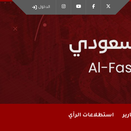
الدخول
رير
استطلاعات الرأي