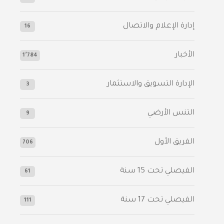
إدارة الإعلام والاتصال
16
الأخبار
1٬784
الإدارة التسويق والاستثمار
3
التنس الأرضي
9
الفريق الأول
706
الفيصلي‬⁩ تحت 15 سنة
61
‫الفيصلي‬⁩ تحت 17 سنة
111