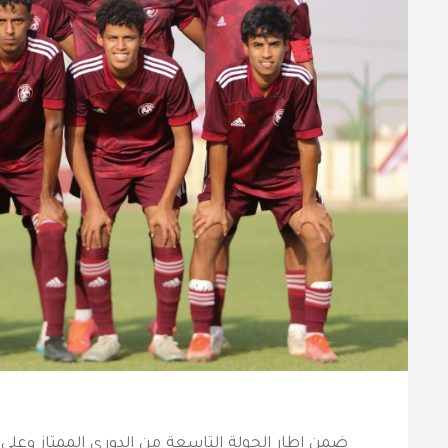
ضمن إطار الجولة التاسعة من الدوري الممتاز وعل