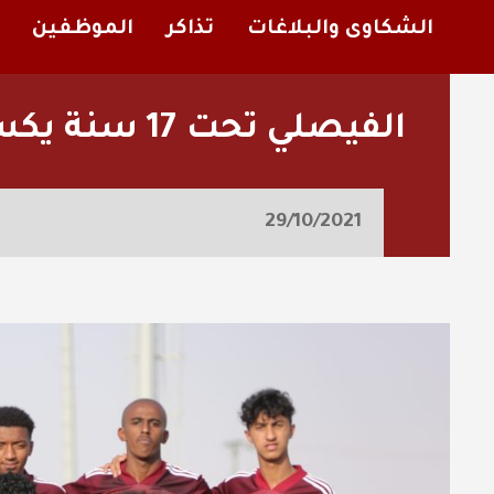
الشكاوى والبلاغات
تذاكر
الموظفين
الفيصلي‬⁩ تحت 17 سنة يكسب لقاء الوطن
29/10/2021