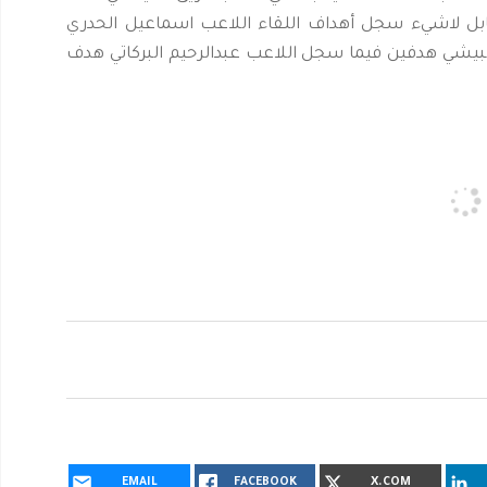
ابل لاشيء سجل أهداف اللقاء اللاعب اسماعيل الحدري
البيشي هدفين فيما سجل اللاعب عبدالرحيم البركاتي هدف
EMAIL
FACEBOOK
X.COM