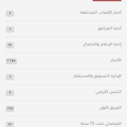
أخبار الألعاب المختلفة
2
أدارة المرافق
1
إدارة الإعلام والاتصال
16
الأخبار
1٬784
الإدارة التسويق والاستثمار
3
التنس الأرضي
9
الفريق الأول
706
الفيصلي‬⁩ تحت 15 سنة
61