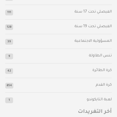
‫الفيصلي‬⁩ تحت 17 سنة
111
الفيصلي‬⁩ تحت 19 سنة
128
المسؤولية الاجتماعية
39
تنس الطاولة
9
كرة الطائرة
42
كرة القدم
854
لعبة التايكوندو
1
أخر التغريدات