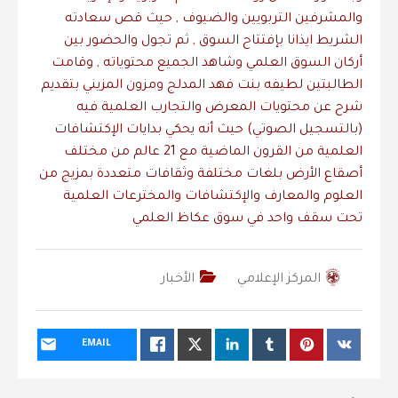
والمشرفين التربويين والضيوف , حيث قص سعادته
الشريط ايذانا بإفتتاح السوق , ثم تجول والحضور بين
أركان السوق العلمي وشاهد الجميع محتوياته , وقامت
الطالبتين لطيفه بنت فهد المدلج ومزون المزيني بتقديم
شرح عن محتويات المعرض والتجارب العلمية فيه
(بالتسجيل الصوتي) حيث أنه يحكي بدايات الإكتشافات
العلمية من القرون الماضية مع 21 عالم من مختلف
أصقاع الأرض بلغات مختلفة وثقافات متعددة بمزيج من
العلوم والمعارف والإكتشافات والمخترعات العلمية
تحت سقف واحد في سوق عكاظ العلمي
المركز الإعلامي
الأخبار
EMAIL