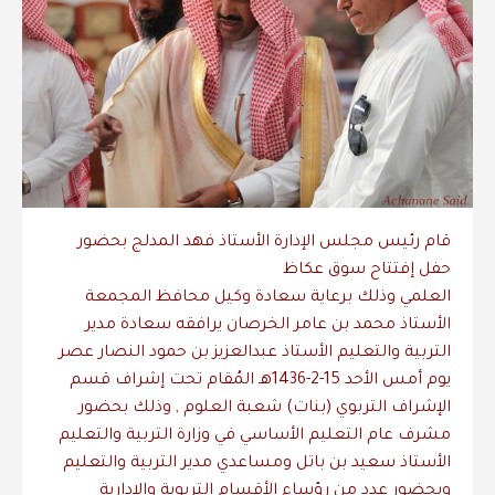
قام رئيس مجلس الإدارة الأستاذ فهد المدلج بحضور
حفل إفتتاح سوق عكاظ
العلمي وذلك برعاية سعادة وكيل محافظ المجمعة
الأستاذ محمد بن عامر الخرصان يرافقه سعادة مدير
التربية والتعليم الأستاذ عبدالعزيز بن حمود النصار عصر
يوم أمس الأحد 15-2-1436هـ المُقام تحت إشراف قسم
الإشراف التربوي (بنات) شعبة العلوم , وذلك بحضور
مشرف عام التعليم الأساسي في وزارة التربية والتعليم
الأستاذ سعيد بن باتل ومساعدي مدير التربية والتعليم
وبحضور عدد من رؤساء الأقسام التربوية والإدارية