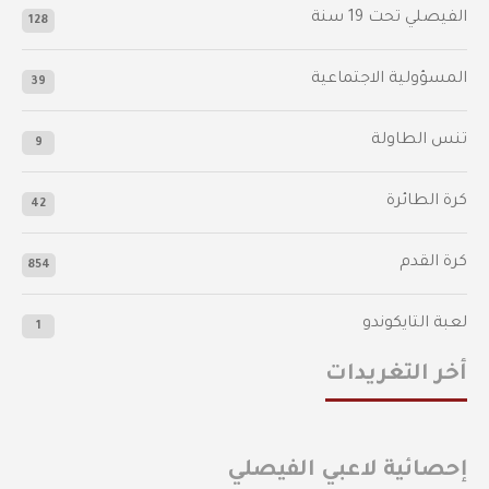
الفيصلي‬⁩ تحت 19 سنة
128
المسؤولية الاجتماعية
39
تنس الطاولة
9
كرة الطائرة
42
كرة القدم
854
لعبة التايكوندو
1
أخر التغريدات
إحصائية لاعبي الفيصلي