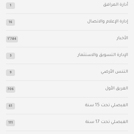
أدارة المرافق
1
إدارة الإعلام والاتصال
16
الأخبار
1٬784
الإدارة التسويق والاستثمار
3
التنس الأرضي
9
الفريق الأول
706
الفيصلي‬⁩ تحت 15 سنة
61
‫الفيصلي‬⁩ تحت 17 سنة
111