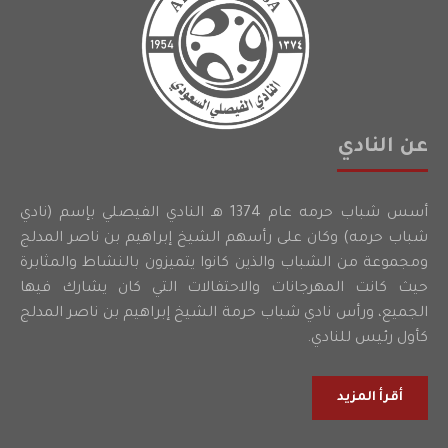
عن النادي
أسس شباب حرمه عام 1374 هـ النادي الفيصلي بإسم (نادي
شباب حرمه) وكان على رأسهم الشيخ إبراهيم بن ناصر المدلج
ومجموعة من الشباب والذين كانوا يتميزون بالنشاط والمثابرة
حيث كانت المهرجانات والاحتفالات التي كان يشارك فيها
الجميع، ورأس نادي شباب حرمة الشيخ إبراهيم بن ناصر المدلج
كأول رئيس للنادي.
أقرأ المزيد