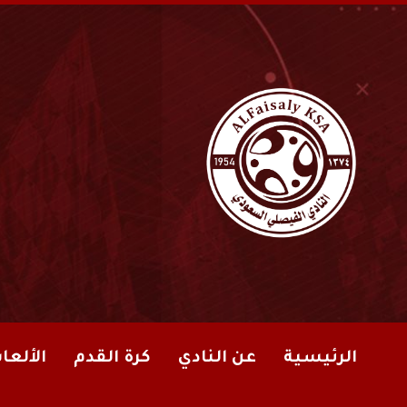
الرئيسية
عن النادي
كرة القدم
الألعا