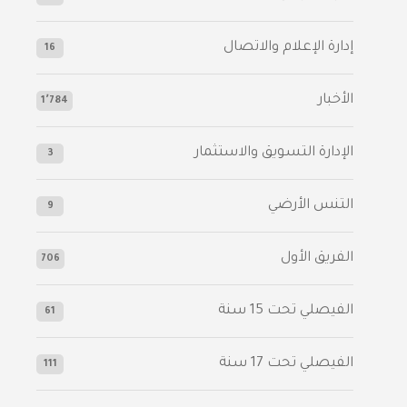
إدارة الإعلام والاتصال
16
الأخبار
1٬784
الإدارة التسويق والاستثمار
3
التنس الأرضي
9
الفريق الأول
706
الفيصلي‬⁩ تحت 15 سنة
61
‫الفيصلي‬⁩ تحت 17 سنة
111