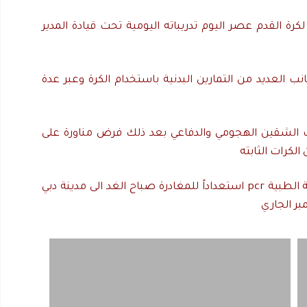
رة القدم عصر اليوم تدريباته اليومية تحت قيادة المدير
نب العديد من التمارين البدنية باستخدام الكرة وعبر عدة
ت الشقين الهجومي والدفاعي بعد ذلك فرض مناورة على
لكرات الثابته
أجرى الجهازين الفني والإداري ولاعبي الفريق المسحة الطبية pcr استعداداً للمغادرة صباح الغد الى مدينة دبي
بر الجاري