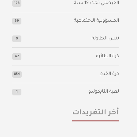
الفيصلي‬⁩ تحت 19 سنة
128
المسؤولية الاجتماعية
39
تنس الطاولة
9
كرة الطائرة
42
كرة القدم
854
لعبة التايكوندو
1
أخر التغريدات