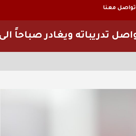
تواصل معنا
اصل تدريباته ويغادر صباحاً الى