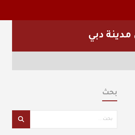
 مدينة دبي
بحث