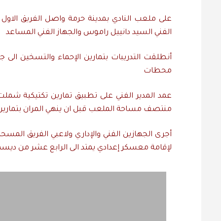
على ملعب النادي بمدينة حرمة واصل الفريق الاول لك
الفني السيد دانييل راموس والجهاز الفني المساعد
أنطلقت التدريبات بتمارين الإحماء والتسخين الى جا
محطات
عمد المدير الفني على تطبيق تمارين تكتيكية شمل
منتصف مساحة الملعب قبل ان ينهي المران بتمارين ا
لإقامة معسكر إعدادي يمتد الى الرابع عشر من ديسم