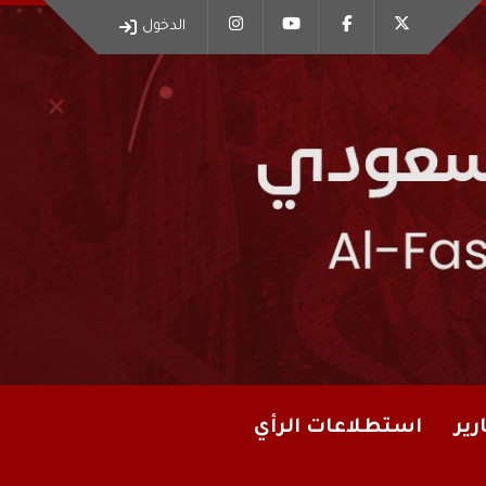
الدخول
رير
استطلاعات الرأي