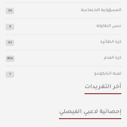
المسؤولية الاجتماعية
39
تنس الطاولة
9
كرة الطائرة
42
كرة القدم
854
لعبة التايكوندو
1
أخر التغريدات
إحصائية لاعبي الفيصلي