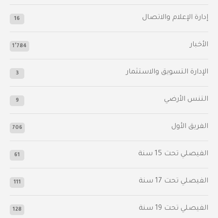
إدارة الإعلام والاتصال
16
الأخبار
1٬784
الإدارة التسويق والاستثمار
3
التنس الأرضي
9
الفريق الأول
706
الفيصلي‬⁩ تحت 15 سنة
61
‫الفيصلي‬⁩ تحت 17 سنة
111
الفيصلي‬⁩ تحت 19 سنة
128