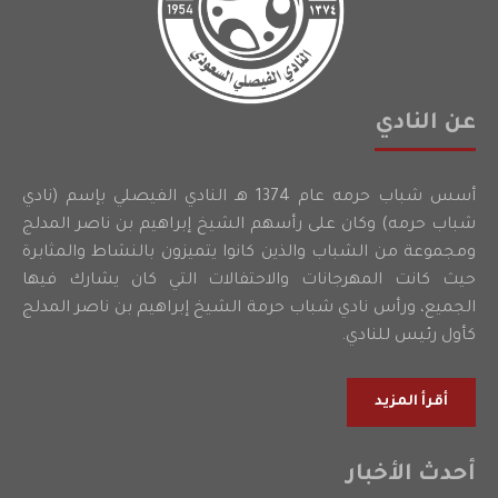
عن النادي
أسس شباب حرمه عام 1374 هـ النادي الفيصلي بإسم (نادي
شباب حرمه) وكان على رأسهم الشيخ إبراهيم بن ناصر المدلج
ومجموعة من الشباب والذين كانوا يتميزون بالنشاط والمثابرة
حيث كانت المهرجانات والاحتفالات التي كان يشارك فيها
الجميع، ورأس نادي شباب حرمة الشيخ إبراهيم بن ناصر المدلج
كأول رئيس للنادي.
أقرأ المزيد
أحدث الأخبار