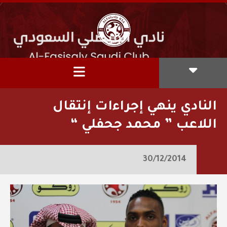
النادي ينهي إجراءات إنتقال
اللاعب ” محمد جحفلي “
30/12/2014