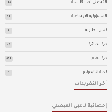
الفيصلي‬⁩ تحت 19 سنة
128
المسؤولية الاجتماعية
39
تنس الطاولة
9
كرة الطائرة
42
كرة القدم
854
لعبة التايكوندو
1
أخر التغريدات
إحصائية لاعبي الفيصلي