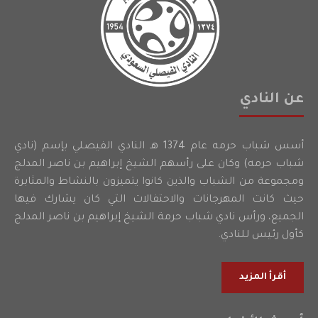
عن النادي
أسس شباب حرمه عام 1374 هـ النادي الفيصلي بإسم (نادي
شباب حرمه) وكان على رأسهم الشيخ إبراهيم بن ناصر المدلج
ومجموعة من الشباب والذين كانوا يتميزون بالنشاط والمثابرة
حيث كانت المهرجانات والاحتفالات التي كان يشارك فيها
الجميع، ورأس نادي شباب حرمة الشيخ إبراهيم بن ناصر المدلج
كأول رئيس للنادي.
أقرأ المزيد