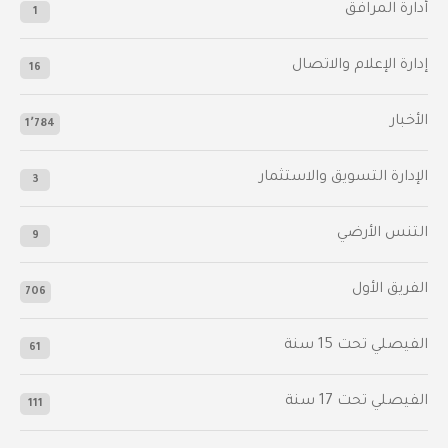
أدارة المرافق
1
إدارة الإعلام والاتصال
16
الأخبار
1٬784
الإدارة التسويق والاستثمار
3
التنس الأرضي
9
الفريق الأول
706
الفيصلي‬⁩ تحت 15 سنة
61
‫الفيصلي‬⁩ تحت 17 سنة
111