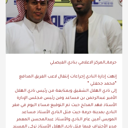
حرمة_المركز الاعلامي بنادي الفيصلي
إنهت إدارة النادي إجراءات إنتقال لاعب الفريق المدافع
“محمد جحفلي “
إلى نادي الهلال الشقيق وبمتابعة من رئيس نادي الهلال
الأمير عبدالرحمن بن مساعد ومن رئيس مجلس الإدارة
الأستاذ فهد المدلج حيث تم التوقيع مساء اليوم في مقر
النادي بمدينة حرمة حيث مثل النادي الأستاذ مساعد
المويس أمين عام النادي والأستاذ عبدالمحسن المعمر
مدير الأحتراف فيما مثل نادي الهلال الأستاذ تركي المسند