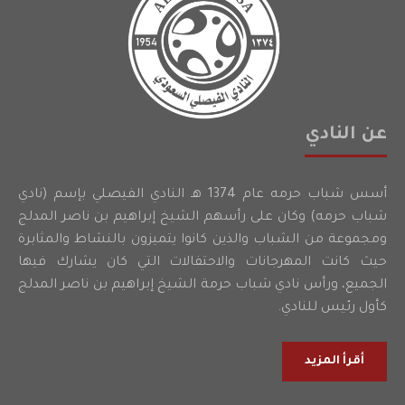
عن النادي
أسس شباب حرمه عام 1374 هـ النادي الفيصلي بإسم (نادي
شباب حرمه) وكان على رأسهم الشيخ إبراهيم بن ناصر المدلج
ومجموعة من الشباب والذين كانوا يتميزون بالنشاط والمثابرة
حيث كانت المهرجانات والاحتفالات التي كان يشارك فيها
الجميع، ورأس نادي شباب حرمة الشيخ إبراهيم بن ناصر المدلج
كأول رئيس للنادي.
أقرأ المزيد