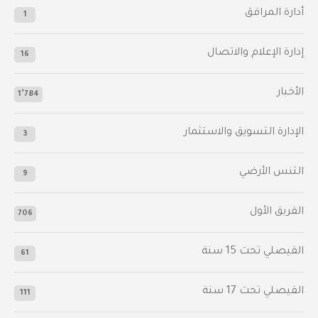
أدارة المرافق
1
إدارة الإعلام والاتصال
16
الأخبار
1٬784
الإدارة التسويق والاستثمار
3
التنس الأرضي
9
الفريق الأول
706
الفيصلي‬⁩ تحت 15 سنة
61
‫الفيصلي‬⁩ تحت 17 سنة
111