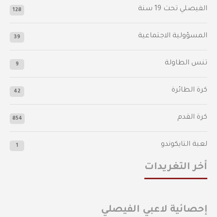
الفيصلي‬⁩ تحت 19 سنة
128
المسؤولية الاجتماعية
39
تنس الطاولة
9
كرة الطائرة
42
كرة القدم
854
لعبة التايكوندو
1
أخر التغريدات
إحصائية لاعبي الفيصلي