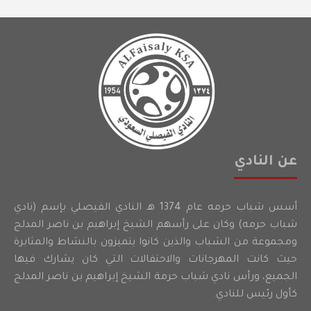
عن النادي
أسس شباب حرمه عام 1374 هـ النادي الفيصلي بإسم (نادي
شباب حرمه) وكان على رأسهم الشيخ إبراهيم بن ناصر المدلج
ومجموعة من الشباب والذين كانوا يتميزون بالنشاط والمثابرة
حيث كانت المهرجانات والاحتفالات التي كان يشارك فيها
الجميع، ورأس نادي شباب حرمة الشيخ إبراهيم بن ناصر المدلج
كأول رئيس للنادي.