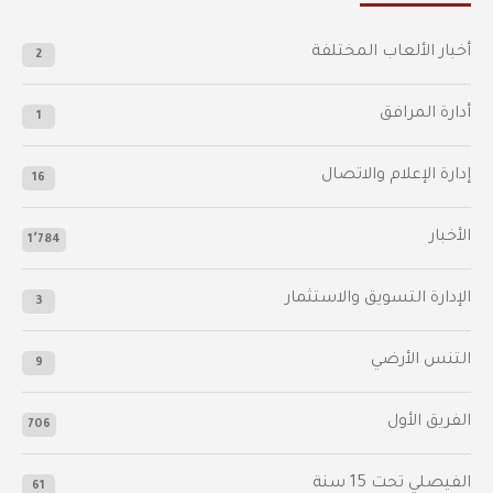
أخبار الألعاب المختلفة
2
أدارة المرافق
1
إدارة الإعلام والاتصال
16
الأخبار
1٬784
الإدارة التسويق والاستثمار
3
التنس الأرضي
9
الفريق الأول
706
الفيصلي‬⁩ تحت 15 سنة
61