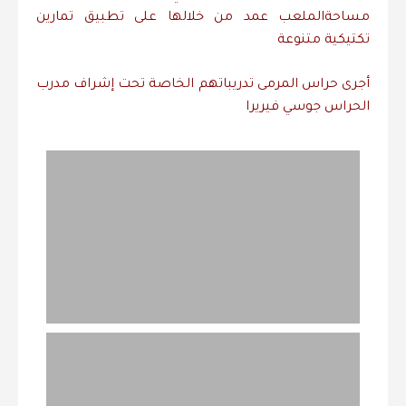
مساحة
الملعب
عمد
من
خلالها
على
تطبيق
تمارين
تكتيكية
متنوعة
أجرى
حراس
المرمى
تدريباتهم
الخاصة
تحت
إشراف
مدرب
الحراس
جوسي
فيريرا