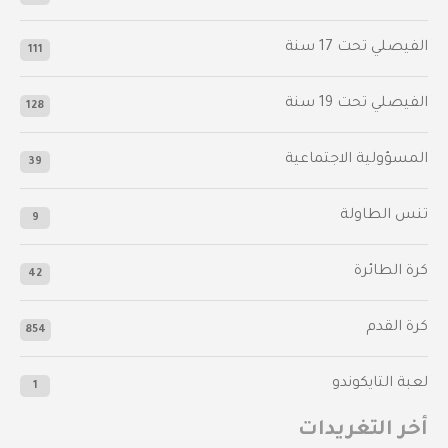
‫الفيصلي‬⁩ تحت 17 سنة
111
الفيصلي‬⁩ تحت 19 سنة
128
المسؤولية الاجتماعية
39
تنس الطاولة
9
كرة الطائرة
42
كرة القدم
854
لعبة التايكوندو
1
أخر التغريدات