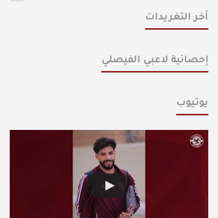
أخر التغريدات
إحصائية لاعبي الفيصلي
يوتيوب