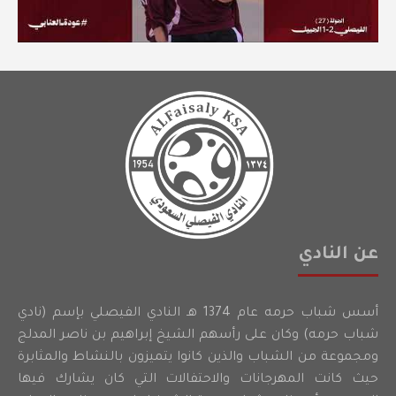
عن النادي
أسس شباب حرمه عام 1374 هـ النادي الفيصلي بإسم (نادي
شباب حرمه) وكان على رأسهم الشيخ إبراهيم بن ناصر المدلج
ومجموعة من الشباب والذين كانوا يتميزون بالنشاط والمثابرة
حيث كانت المهرجانات والاحتفالات التي كان يشارك فيها