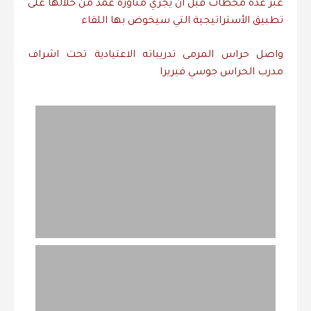
عبر عدة محطات قبل أن يجري مناورة عمد من خلالها على
تطبيق الأستراتيجية التي سيخوض بها اللقاء
واصل حراس المرمى تدريباته الاعتيادية تحت اشراف
مدرب الحراس جوسي فيريرا