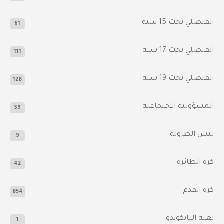
الفيصلي‬⁩ تحت 15 سنة
61
‫الفيصلي‬⁩ تحت 17 سنة
111
الفيصلي‬⁩ تحت 19 سنة
128
المسؤولية الاجتماعية
39
تنس الطاولة
9
كرة الطائرة
42
كرة القدم
854
لعبة التايكوندو
1