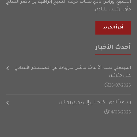
الجميع، ورأس نادي شباب حرمة الشيخ إبراهيم بن ناصر المدلج
كأول رئيس للنادي.
أقرأ المزيد
أحدث الأخبار
الفيصلي تحت 21 عامًا يدشن تدريباته في المعسكر الأعدادي
على فترتين
26/07/2026
رسمياً نادي الفيصلي إلى دوري روشن
14/05/2026