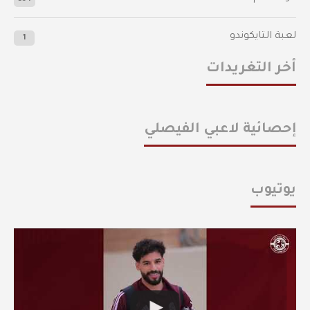
لعبة التايكوندو
1
أخر التغريدات
إحصائية لاعبي الفيصلي
يوتيوب