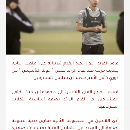
عاود الفريق الاول لكرة القدم تدريباته على ملعب النادي
بمدينة حرمة بعد لقاء الرائد ضمن ” جولة التأسيس ” من
دوري كأس الأمير محمد بن سلمان للمحترفين
قسم الجهاز الفني اللاعبين الى مجموعتين حيث اكتفى
المشاركين في لقاء الرائد بصفة أساسية بتمارين
استرجاعية
أدى اللاعبين في المجموعة الثانيه تمارين بدنية متنوعة
اضافةً الى العديد من التمارين الفنية بمساحات صغيرة