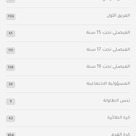
الفريق الأول
706
الفيصلي‬⁩ تحت 15 سنة
61
‫الفيصلي‬⁩ تحت 17 سنة
111
الفيصلي‬⁩ تحت 19 سنة
128
المسؤولية الاجتماعية
39
تنس الطاولة
9
كرة الطائرة
42
كرة القدم
854