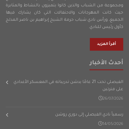
ومجموعة من الشباب والذين كانوا يتميزون بالنشاط والمثابرة
حيث كانت المهرجانات والاحتفالات التي كان يشارك فيها
الجميع، ورأس نادي شباب حرمة الشيخ إبراهيم بن ناصر المدلج
كأول رئيس للنادي.
أقرأ المزيد
أحدث الأخبار
الفيصلي تحت 21 عامًا يدشن تدريباته في المعسكر الأعدادي
على فترتين
26/07/2026
رسمياً نادي الفيصلي إلى دوري روشن
14/05/2026