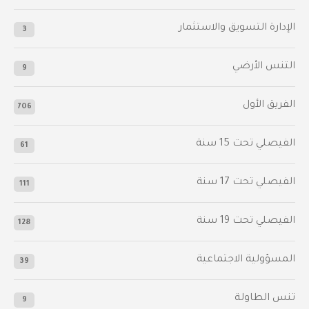
الإدارة التسويق والاستثمار
3
التنس الأرضي
9
الفريق الأول
706
الفيصلي‬⁩ تحت 15 سنة
61
‫الفيصلي‬⁩ تحت 17 سنة
111
الفيصلي‬⁩ تحت 19 سنة
128
المسؤولية الاجتماعية
39
تنس الطاولة
9