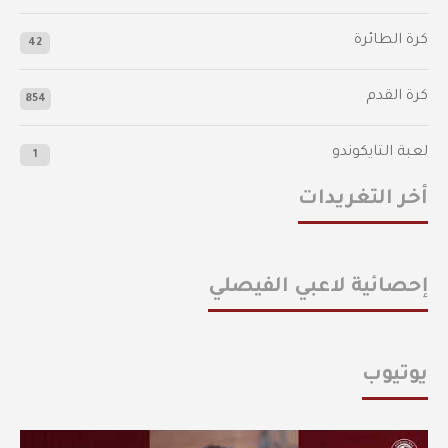
كرة الطائرة
42
كرة القدم
854
لعبة التايكوندو
1
أخر التغريدات
إحصائية لاعبي الفيصلي
يوتيوب