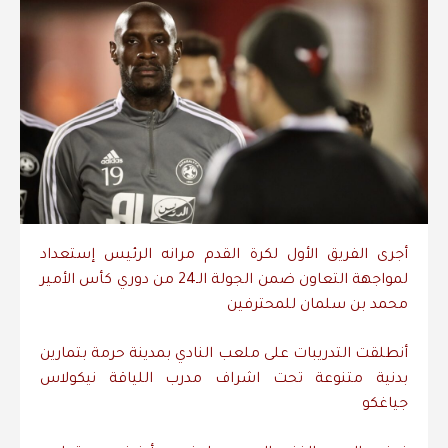
أجرى الفريق الأول لكرة القدم مرانه الرئيس إستعداد
لمواجهة التعاون ضمن الجولة الـ24 من دوري كأس الأمير
محمد بن سلمان للمحترفين
أنطلقت التدريبات على ملعب النادي بمدينة حرمة بتمارين
بدنية متنوعة تحت اشراف مدرب اللياقة نيكولاس
جياغكو