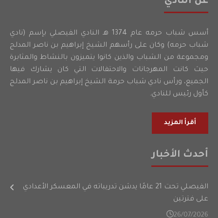
عن النادي
أسس شباب حرمه عام 1374 هـ النادي الفيصلي بإسم (نادي
شباب حرمه) وكان على رأسهم الشيخ إبراهيم بن ناصر المدلج
ومجموعة من الشباب والذين كانوا يتميزون بالنشاط والمثابرة
حيث كانت المهرجانات والاحتفالات التي كان يشارك فيها
الجميع، ورأس نادي شباب حرمة الشيخ إبراهيم بن ناصر المدلج
كأول رئيس للنادي.
أقرأ المزيد
أحدث الأخبار
الفيصلي تحت 21 عامًا يدشن تدريباته في المعسكر الأعدادي
على فترتين
26/07/2026