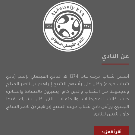
عن النادي
أسس شباب حرمه عام 1374 هـ النادي الفيصلي بإسم (نادي
شباب حرمه) وكان على رأسهم الشيخ إبراهيم بن ناصر المدلج
ومجموعة من الشباب والذين كانوا يتميزون بالنشاط والمثابرة
حيث كانت المهرجانات والاحتفالات التي كان يشارك فيها
الجميع، ورأس نادي شباب حرمة الشيخ إبراهيم بن ناصر المدلج
كأول رئيس للنادي.
أقرأ المزيد