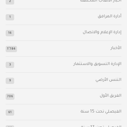
أخبار الألعاب المختلفة
2
أدارة المرافق
1
إدارة الإعلام والاتصال
16
الأخبار
1٬784
الإدارة التسويق والاستثمار
3
التنس الأرضي
9
الفريق الأول
706
الفيصلي‬⁩ تحت 15 سنة
61