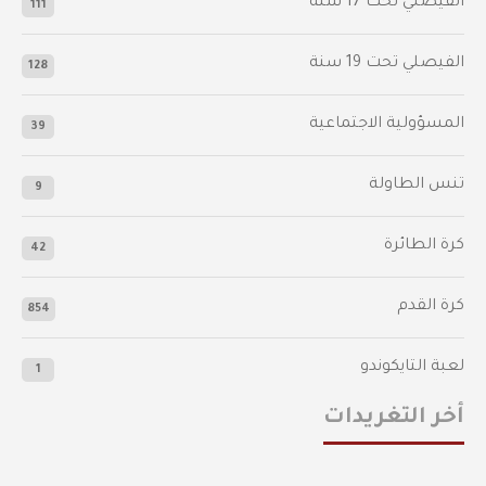
‫الفيصلي‬⁩ تحت 17 سنة
111
الفيصلي‬⁩ تحت 19 سنة
128
المسؤولية الاجتماعية
39
تنس الطاولة
9
كرة الطائرة
42
كرة القدم
854
لعبة التايكوندو
1
أخر التغريدات