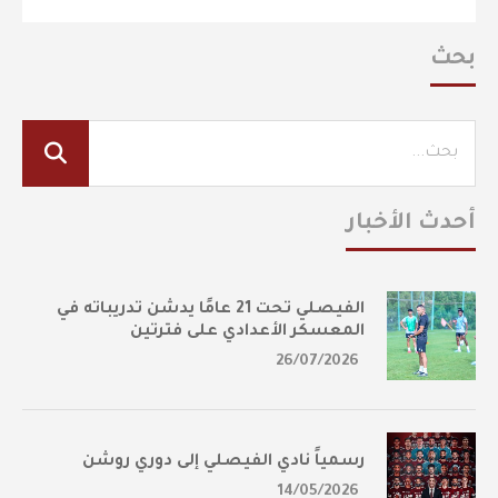
بحث
أحدث الأخبار
الفيصلي تحت 21 عامًا يدشن تدريباته في
المعسكر الأعدادي على فترتين
26/07/2026
رسمياً نادي الفيصلي إلى دوري روشن
14/05/2026