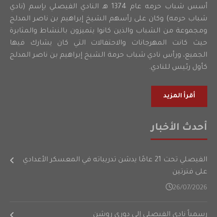
أسس شباب حرمه عام 1374 هـ النادي الفيصلي بإسم (نادي
شباب حرمه) وكان على رأسهم الشيخ إبراهيم بن ناصر المدلج
ومجموعة من الشباب والذين كانوا يتميزون بالنشاط والمثابرة
حيث كانت المهرجانات والاحتفالات التي كان يشارك فيها
الجميع، ورأس نادي شباب حرمة الشيخ إبراهيم بن ناصر المدلج
كأول رئيس للنادي.
أقرأ المزيد
أحدث الأخبار
الفيصلي تحت 21 عامًا يدشن تدريباته في المعسكر الأعدادي
على فترتين
26/07/2026
رسمياً نادي الفيصلي إلى دوري روشن