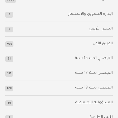
1٬784
الإدارة التسويق والاستثمار
3
التنس الأرضي
9
الفريق الأول
706
الفيصلي‬⁩ تحت 15 سنة
61
‫الفيصلي‬⁩ تحت 17 سنة
111
الفيصلي‬⁩ تحت 19 سنة
128
المسؤولية الاجتماعية
39
تنس الطاولة