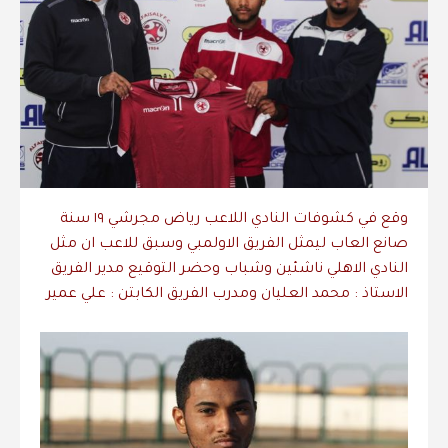
وقع في كشوفات النادي اللاعب رياض مجرشي ١٩ سنة
صانع العاب ليمثل الفريق الاولمبي وسبق للاعب ان مثل
النادي الاهلي ناشئين وشباب وحضر التوقيع مدير الفريق
الاستاذ : محمد العليان ومدرب الفريق الكابتن : علي عمير