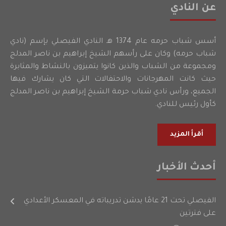
عن النادي
أسس شباب حرمه عام 1374 هـ النادي الفيصلي بإسم (نادي
شباب حرمه) وكان على رأسهم الشيخ إبراهيم بن ناصر المدلج
ومجموعة من الشباب والذين كانوا يتميزون بالنشاط والمثابرة
حيث كانت المهرجانات والاحتفالات التي كان يشارك فيها
الجميع، ورأس نادي شباب حرمة الشيخ إبراهيم بن ناصر المدلج
كأول رئيس للنادي.
أقرأ المزيد
أحدث الأخبار
الفيصلي تحت 21 عامًا يدشن تدريباته في المعسكر الأعدادي
على فترتين