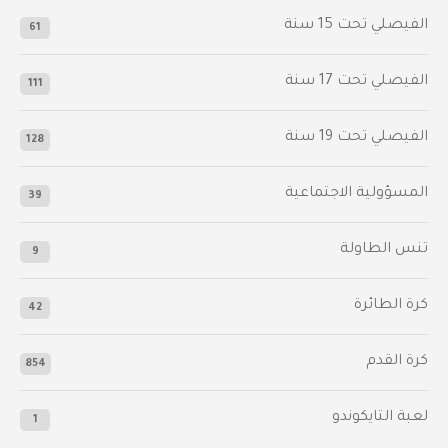
الفيصلي‬⁩ تحت 15 سنة
61
‫الفيصلي‬⁩ تحت 17 سنة
111
الفيصلي‬⁩ تحت 19 سنة
128
المسؤولية الاجتماعية
39
تنس الطاولة
9
كرة الطائرة
42
كرة القدم
854
لعبة التايكوندو
1