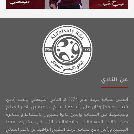
عن النادي
أسس شباب حرمه عام 1374 هـ النادي الفيصلي بإسم (نادي
شباب حرمه) وكان على رأسهم الشيخ إبراهيم بن ناصر المدلج
ومجموعة من الشباب والذين كانوا يتميزون بالنشاط والمثابرة
حيث كانت المهرجانات والاحتفالات التي كان يشارك فيها
الجميع، ورأس نادي شباب حرمة الشيخ إبراهيم بن ناصر المدلج