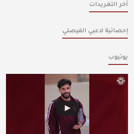
أخر التغريدات
إحصائية لاعبي الفيصلي
يوتيوب