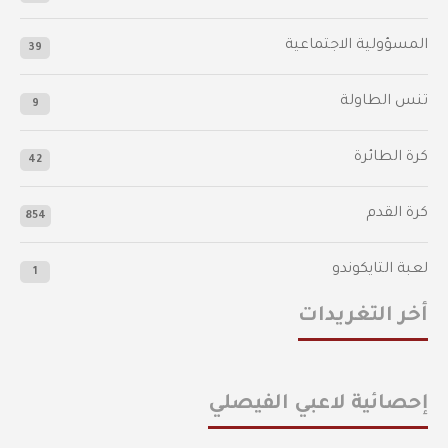
المسؤولية الاجتماعية
39
تنس الطاولة
9
كرة الطائرة
42
كرة القدم
854
لعبة التايكوندو
1
أخر التغريدات
إحصائية لاعبي الفيصلي