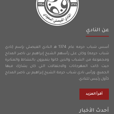
عن النادي
أسس شباب حرمه عام 1374 هـ النادي الفيصلي بإسم (نادي
شباب حرمه) وكان على رأسهم الشيخ إبراهيم بن ناصر المدلج
ومجموعة من الشباب والذين كانوا يتميزون بالنشاط والمثابرة
حيث كانت المهرجانات والاحتفالات التي كان يشارك فيها
الجميع، ورأس نادي شباب حرمة الشيخ إبراهيم بن ناصر المدلج
كأول رئيس للنادي.
أقرأ المزيد
أحدث الأخبار