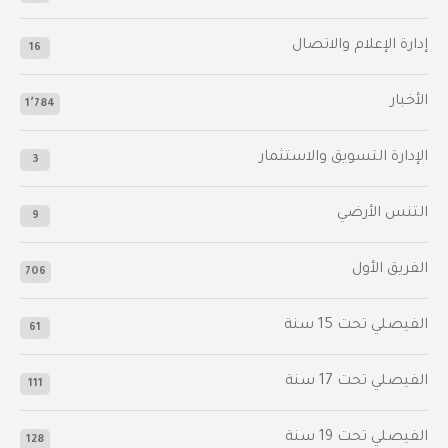
إدارة الإعلام والاتصال
16
الأخبار
1٬784
الإدارة التسويق والاستثمار
3
التنس الأرضي
9
الفريق الأول
706
الفيصلي‬⁩ تحت 15 سنة
61
‫الفيصلي‬⁩ تحت 17 سنة
111
الفيصلي‬⁩ تحت 19 سنة
128