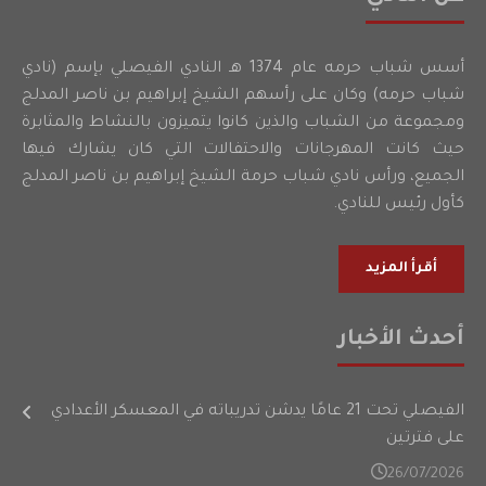
أسس شباب حرمه عام 1374 هـ النادي الفيصلي بإسم (نادي
شباب حرمه) وكان على رأسهم الشيخ إبراهيم بن ناصر المدلج
ومجموعة من الشباب والذين كانوا يتميزون بالنشاط والمثابرة
حيث كانت المهرجانات والاحتفالات التي كان يشارك فيها
الجميع، ورأس نادي شباب حرمة الشيخ إبراهيم بن ناصر المدلج
كأول رئيس للنادي.
أقرأ المزيد
أحدث الأخبار
الفيصلي تحت 21 عامًا يدشن تدريباته في المعسكر الأعدادي
على فترتين
26/07/2026