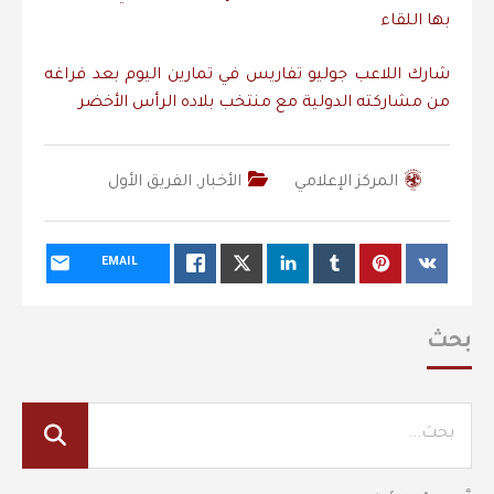
بها اللقاء
شارك اللاعب جوليو تفاريس في تمارين اليوم بعد فراغه
من مشاركته الدولية مع منتخب بلاده الرأس الأخضر
المركز الإعلامي
الأخبار
,
الفريق الأول
EMAIL
بحث