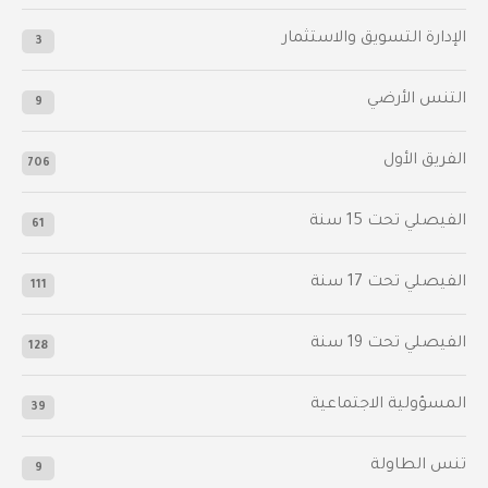
الإدارة التسويق والاستثمار
3
التنس الأرضي
9
الفريق الأول
706
الفيصلي‬⁩ تحت 15 سنة
61
‫الفيصلي‬⁩ تحت 17 سنة
111
الفيصلي‬⁩ تحت 19 سنة
128
المسؤولية الاجتماعية
39
تنس الطاولة
9