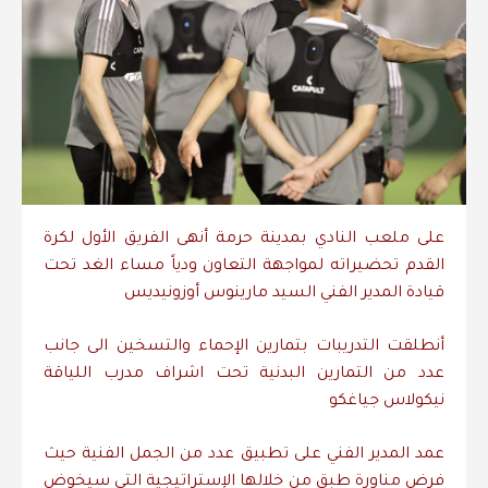
على ملعب النادي بمدينة حرمة أنهى الفريق الأول لكرة
القدم تحضيراته لمواجهة التعاون ودياً مساء الغد تحت
قيادة المدير الفني السيد مارينوس أوزونيديس
أنطلقت التدريبات بتمارين الإحماء والتسخين الى جانب
عدد من التمارين البدنية تحت اشراف مدرب اللياقة
نيكولاس جياغكو
عمد المدير الفني على تطبيق عدد من الجمل الفنية حيث
فرض مناورة طبق من خلالها الإستراتيجية التي سيخوض