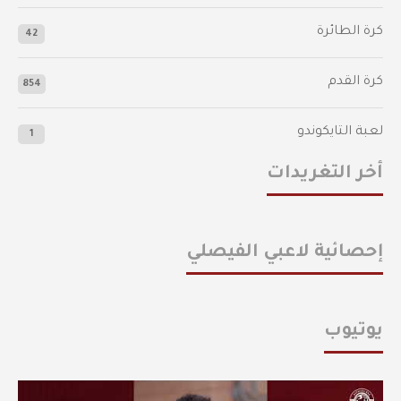
كرة الطائرة
42
كرة القدم
854
لعبة التايكوندو
1
أخر التغريدات
إحصائية لاعبي الفيصلي
يوتيوب