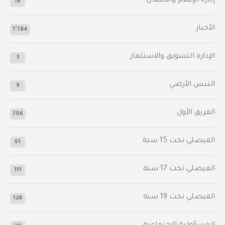
إدارة الإعلام والاتصال
16
الأخبار
1٬784
الإدارة التسويق والاستثمار
3
التنس الأرضي
9
الفريق الأول
706
الفيصلي‬⁩ تحت 15 سنة
61
‫الفيصلي‬⁩ تحت 17 سنة
111
الفيصلي‬⁩ تحت 19 سنة
128