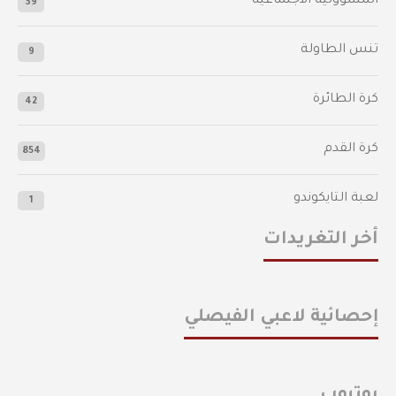
المسؤولية الاجتماعية
39
تنس الطاولة
9
كرة الطائرة
42
كرة القدم
854
لعبة التايكوندو
1
أخر التغريدات
إحصائية لاعبي الفيصلي