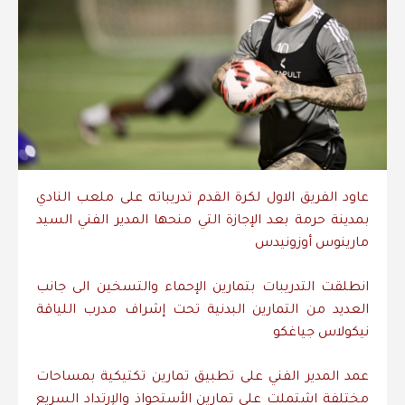
عاود الفريق الاول لكرة القدم تدريباته على ملعب النادي
بمدينة حرمة بعد الإجازة التي منحها المدير الفني السيد
مارينوس أوزونيدس
انطلقت التدريبات بتمارين الإحماء والتسخين الى جانب
العديد من التمارين البدنية تحت إشراف مدرب اللياقة
نيكولاس جياغكو
عمد المدير الفني على تطبيق تمارين تكتيكية بمساحات
مختلفة اشتملت على تمارين الأستحواذ والإرتداد السريع