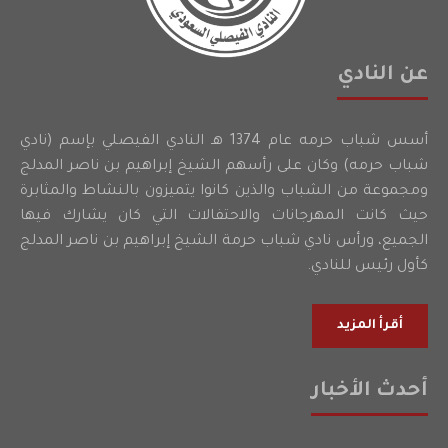
عن النادي
أسس شباب حرمه عام 1374 هـ النادي الفيصلي بإسم (نادي
شباب حرمه) وكان على رأسهم الشيخ إبراهيم بن ناصر المدلج
ومجموعة من الشباب والذين كانوا يتميزون بالنشاط والمثابرة
حيث كانت المهرجانات والاحتفالات التي كان يشارك فيها
الجميع، ورأس نادي شباب حرمة الشيخ إبراهيم بن ناصر المدلج
كأول رئيس للنادي.
أقرأ المزيد
أحدث الأخبار