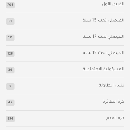
الفريق الأول
706
الفيصلي‬⁩ تحت 15 سنة
61
‫الفيصلي‬⁩ تحت 17 سنة
111
الفيصلي‬⁩ تحت 19 سنة
128
المسؤولية الاجتماعية
39
تنس الطاولة
9
كرة الطائرة
42
كرة القدم
854