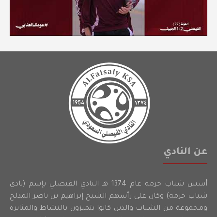
عن النادي
أسس شباب حرمه عام 1374 هـ النادي الفيصلي بإسم (نادي
شباب حرمه) وكان على رأسهم الشيخ إبراهيم بن ناصر المدلج
ومجموعة من الشباب والذين كانوا يتميزون بالنشاط والمثابرة