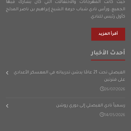
حيث كانت المهرجانات والاحتفالات التي كان يشارك فيها
الجميع، ورأس نادي شباب حرمة الشيخ إبراهيم بن ناصر المدلج
كأول رئيس للنادي.
أقرأ المزيد
أحدث الأخبار
الفيصلي تحت 21 عامًا يدشن تدريباته في المعسكر الأعدادي
على فترتين
26/07/2026
رسمياً نادي الفيصلي إلى دوري روشن
14/05/2026