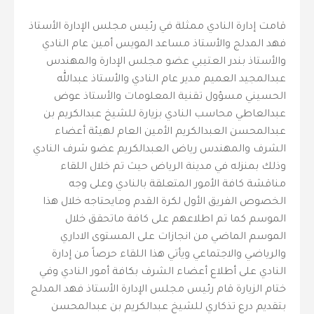
قامت إدارة النادي ممثلة في رئيس مجلس الإدارة الأستاذ
فهد المدلج والأستاذ مساعد المويس أمين عام النادي
والأستاذ بندر العتيبي عضو مجلس الإدارة والمهندس
عبدالمجيد العميم مدير عام النادي والأستاذ عبدالله
الحسيني مسؤول تقنية المعلومات والأستاذ عوض
عبدالعاطي محاسب النادي بزيارة للشيخ عبدالكريم بن
عبدالمحسن العبدالكريم الأمين العام لهيئة أعضاء
الشرف والمهندس رياض العبدالكريم عضو شرف النادي
وذلك بمنزله في مدينة الرياض حيث تم خلال اللقاء
مناقشة كافة الأمور المتعلقة بالنادي وعلى وجه
الخصوص الفريق الأول لكرة القدم ومايحتاجه خلال هذا
الموسم كما تم اطلاعهم على كافة ماتحقق خلال
الموسم الماضي من انجازات على المستوى الاداري
والرياضي والاجتماعي ويأتي هذا اللقاء حرصاً من إدارة
النادي على أطلاع أعضاء الشرف بكافة أمور النادي وفي
ختام الزيارة قام رئيس مجلس الإدارة الأستاذ فهد المدلج
بتقديم درع تذكاري للشيخ عبدالكريم بن عبدالمحسن