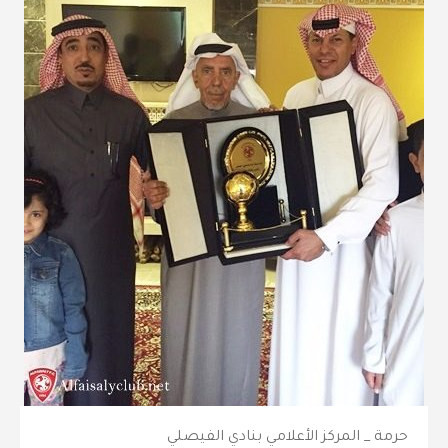
حرمة _ المركز الأعلامي بنادي الفيصلي