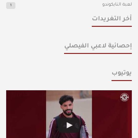
لعبة التايكوندو
1
أخر التغريدات
إحصائية لاعبي الفيصلي
يوتيوب