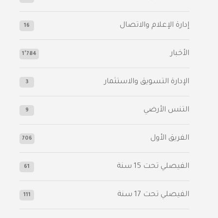
إدارة الإعلام والاتصال
16
الأخبار
1٬784
الإدارة التسويق والاستثمار
3
التنس الأرضي
9
الفريق الأول
706
الفيصلي‬⁩ تحت 15 سنة
61
‫الفيصلي‬⁩ تحت 17 سنة
111