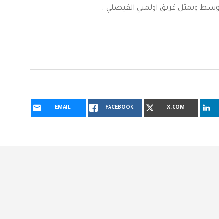
وسط ويمثل فريق اولمبي الفيصلي .
EMAIL
FACEBOOK
X.COM