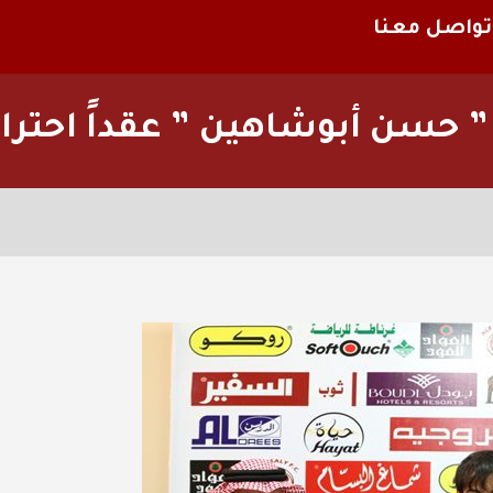
تواصل معنا
 حسن أبوشاهين ” عقداً احترافي