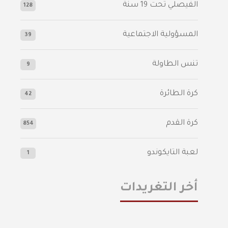
الفيصلي‬⁩ تحت 19 سنة
128
المسؤولية الاجتماعية
39
تنس الطاولة
9
كرة الطائرة
42
كرة القدم
854
لعبة التايكوندو
1
أخر التغريدات