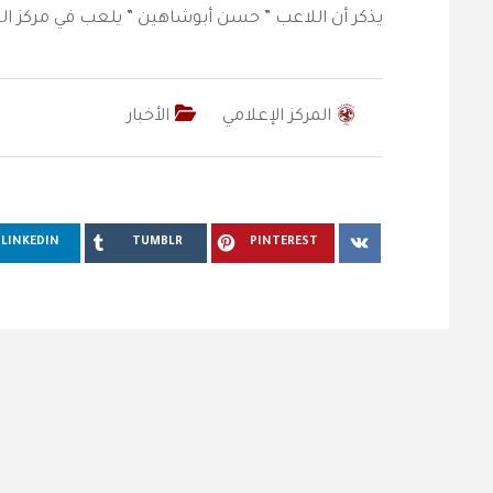
يذكر أن اللاعب ” حسن أبوشاهين ” يلعب في مركز ال
المركز الإعلامي
الأخبار
LINKEDIN
TUMBLR
PINTEREST