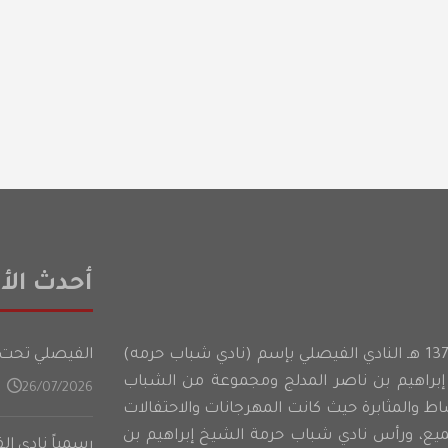
أحدث الأخ
أسس شباب حرمه عام 1374 هـ النادي الفيصلي بإسم (نادي شباب حرمه)
الفيصلي تحت 21 عامًا يدشن تدريباته في المعسكر الأعدادي على فت
براهيم بن ناصر المدلج ومجموعة من الشباب
26/07/2026
شاط والمثابرة حيث كانت المهرجانات والاحتفالات
ميع، ورأس نادي شباب حرمة الشيخ إبراهيم بن
رسمياً نادي ا