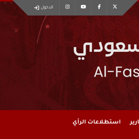
الدخول
رير
استطلاعات الرأي