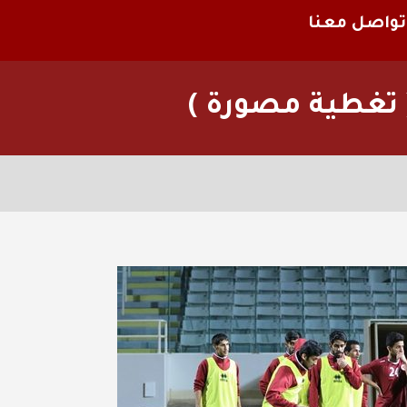
تواصل معنا
( تغطية مصورة )