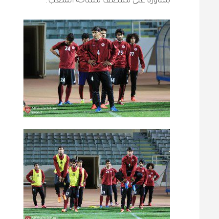
بمناورة على منتصف مساحة الملعب.