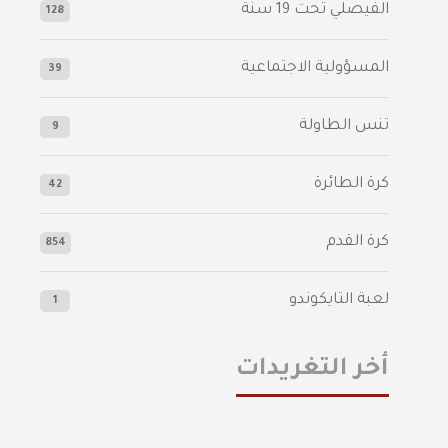
الفيصلي‬⁩ تحت 19 سنة
128
المسؤولية الاجتماعية
39
تنس الطاولة
9
كرة الطائرة
42
كرة القدم
854
لعبة التايكوندو
1
أخر التغريدات