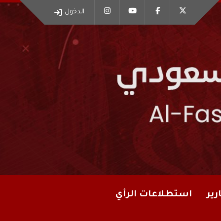
الدخول
رير
استطلاعات الرأي