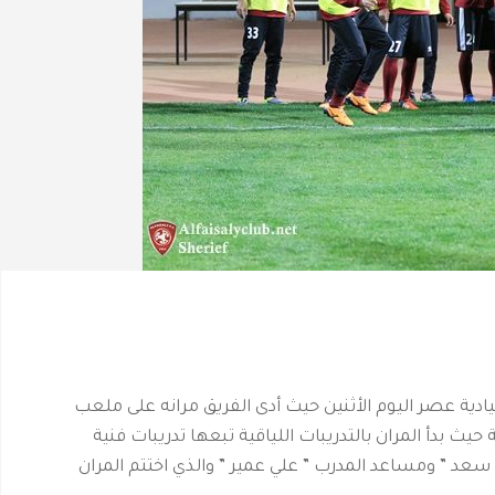
يادية عصر اليوم الأثنين حيث أدى الفريق مرانه على ملعب
يث بدأ المران بالتدريبات اللياقية تبعها تدريبات فنية
د ” ومساعد المدرب ” علي عمير ” والذي اختتم المران