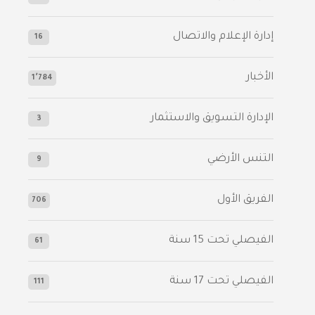
إدارة الإعلام والاتصال
16
الأخبار
1٬784
الإدارة التسويق والاستثمار
3
التنس الأرضي
9
الفريق الأول
706
الفيصلي‬⁩ تحت 15 سنة
61
‫الفيصلي‬⁩ تحت 17 سنة
111