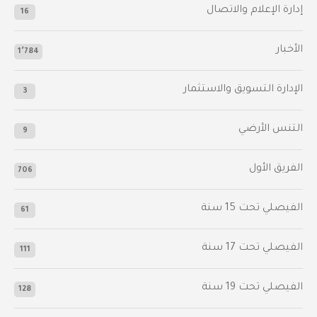
إدارة الإعلام والاتصال
16
الأخبار
1٬784
الإدارة التسويق والاستثمار
3
التنس الأرضي
9
الفريق الأول
706
الفيصلي‬⁩ تحت 15 سنة
61
‫الفيصلي‬⁩ تحت 17 سنة
111
الفيصلي‬⁩ تحت 19 سنة
128