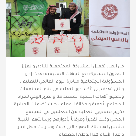
في ايطار تفعيل المشاركة المجتمعية للنادي و تعزيز
التعاون المشترك مع الجهات التعليمية نفذت إدارة
المسؤولية الاجتماعية مبادرة اليوم العالمي للتعليم ،
والتي تهدف إلى تأكيد دور التعليم في بناء المجتمعات
وتحقيق أهداف التنمية المستدامة و تعزيز الوعي لأفراد
المجتمع بأهمية و مكانة المعلم ، حيث تضمنت المبادرة
تكريم منسوبي التعليم من المعلمين في المجتمع
المحلي وذلك تقديراً وعرفاناً بأدوارهم ورسالتهم النبيلة
مثمنين لهم تلك الجهود التي كانت وما زالت محل فخر
واعتزاز لأبناء هذا الوطن المعطاء