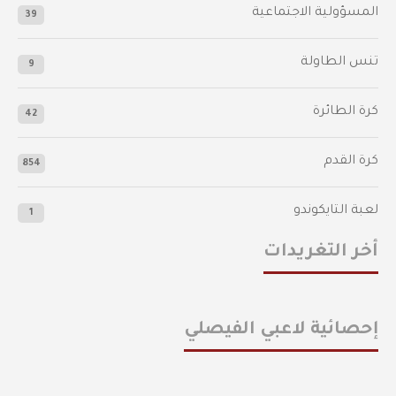
المسؤولية الاجتماعية
39
تنس الطاولة
9
كرة الطائرة
42
كرة القدم
854
لعبة التايكوندو
1
أخر التغريدات
إحصائية لاعبي الفيصلي