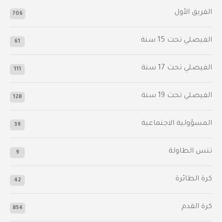
الفريق الأول
706
الفيصلي‬⁩ تحت 15 سنة
61
‫الفيصلي‬⁩ تحت 17 سنة
111
الفيصلي‬⁩ تحت 19 سنة
128
المسؤولية الاجتماعية
39
تنس الطاولة
9
كرة الطائرة
42
كرة القدم
854