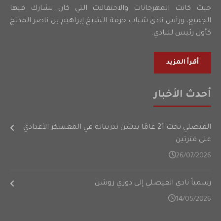
حيث كانت المهرجانات والاحتفالات التي كان يشارك فيها
الجميع، ورأس نادي شباب حرمة الشيخ إبراهيم بن ناصر المدلج
كأول رئيس للنادي.
أقرأ المزيد
أحدث الأخبار
الفيصلي تحت 21 عامًا يدشن تدريباته في المعسكر الأعدادي
على فترتين
26/07/2026
رسمياً نادي الفيصلي إلى دوري روشن
14/05/2026