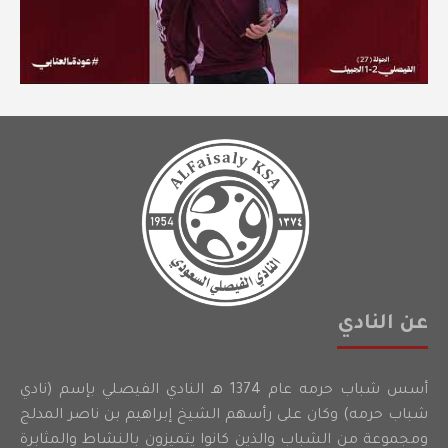
عن النادي
أسس شباب حرمه عام 1374 هـ النادي الفيصلي بإسم (نادي
شباب حرمه) وكان على رأسهم الشيخ إبراهيم بن ناصر المدلج
ومجموعة من الشباب والذين كانوا يتميزون بالنشاط والمثابرة