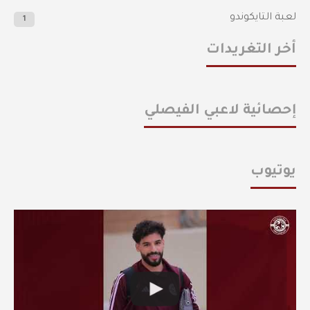
لعبة التايكوندو
1
أخر التغريدات
إحصائية لاعبي الفيصلي
يوتيوب