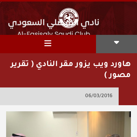
هاورد ويب يزور مقر النادي ( تقرير
مصور )
06/03/2016