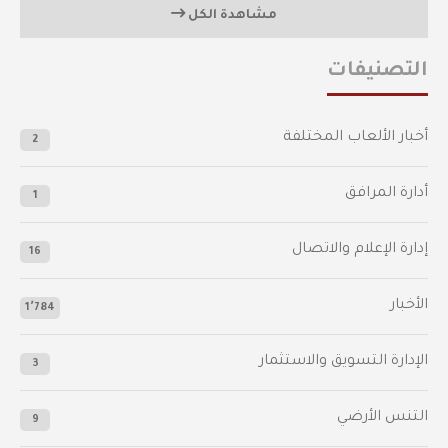
مشاهدة الكل
التصنيفات
أخبار الألعاب المختلفة
2
أدارة المرافق
1
إدارة الإعلام والاتصال
16
الأخبار
1٬784
الإدارة التسويق والاستثمار
3
التنس الأرضي
9