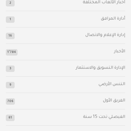
أخبار الألعاب المختلفة
2
أدارة المرافق
1
إدارة الإعلام والاتصال
16
الأخبار
1٬784
الإدارة التسويق والاستثمار
3
التنس الأرضي
9
الفريق الأول
706
الفيصلي‬⁩ تحت 15 سنة
61