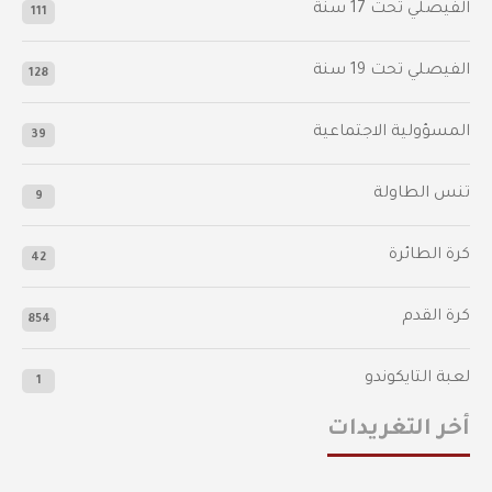
‫الفيصلي‬⁩ تحت 17 سنة
111
الفيصلي‬⁩ تحت 19 سنة
128
المسؤولية الاجتماعية
39
تنس الطاولة
9
كرة الطائرة
42
كرة القدم
854
لعبة التايكوندو
1
أخر التغريدات