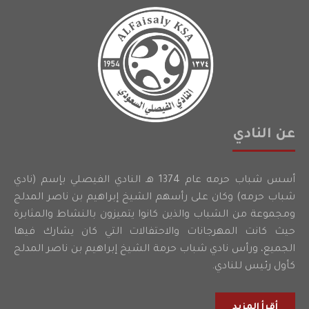
عن النادي
أسس شباب حرمه عام 1374 هـ النادي الفيصلي بإسم (نادي
شباب حرمه) وكان على رأسهم الشيخ إبراهيم بن ناصر المدلج
ومجموعة من الشباب والذين كانوا يتميزون بالنشاط والمثابرة
حيث كانت المهرجانات والاحتفالات التي كان يشارك فيها
الجميع، ورأس نادي شباب حرمة الشيخ إبراهيم بن ناصر المدلج
كأول رئيس للنادي.
أقرأ المزيد