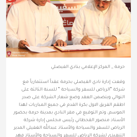
حرمة _ المركز الإعلامي بنادي الفيصلي
وقعت إدارة نادي الفيصلي بحرمة عقداً استثمارياً مع
شركة “الرياض للسفر والسياحة “ للسنة الثالثة على
التوالي ويتضمن العقد وضع شعار الشركة على صدر
اطقم الفريق الاول بكرة القدم في جميع المباريات لهذا
الموسم، وتم التوقيع في مقر النادي بمدينة حرمة بحضور
الأستاذ منصور القحطاني رئيس مجلس إدارة شركة
الرياض للسفر والسياحة والأستاذ عبدالله الغفيلي المدير
التنفيذي لشركة الرياض للسفر والسياحة والأستاذ فهد