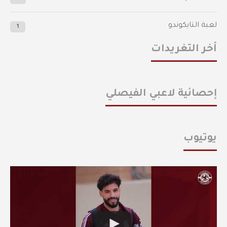
لعبة التايكوندو
1
أخر التغريدات
إحصائية لاعبي الفيصلي
يوتيوب