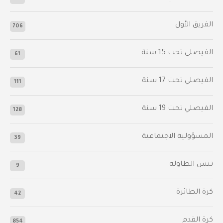
الفريق الأول
706
الفيصلي‬⁩ تحت 15 سنة
61
‫الفيصلي‬⁩ تحت 17 سنة
111
الفيصلي‬⁩ تحت 19 سنة
128
المسؤولية الاجتماعية
39
تنس الطاولة
9
كرة الطائرة
42
كرة القدم
854