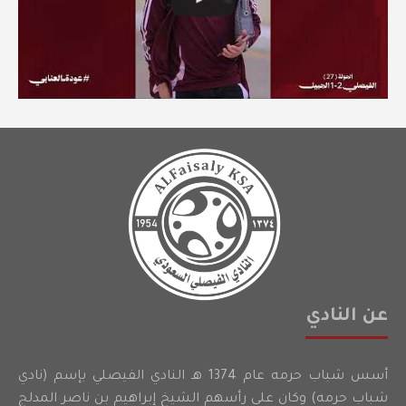
عن النادي
أسس شباب حرمه عام 1374 هـ النادي الفيصلي بإسم (نادي
شباب حرمه) وكان على رأسهم الشيخ إبراهيم بن ناصر المدلج