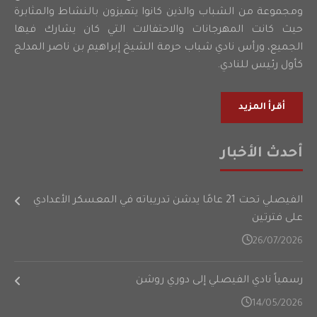
ومجموعة من الشباب والذين كانوا يتميزون بالنشاط والمثابرة
حيث كانت المهرجانات والاحتفالات التي كان يشارك فيها
الجميع، ورأس نادي شباب حرمة الشيخ إبراهيم بن ناصر المدلج
كأول رئيس للنادي.
أقرأ المزيد
أحدث الأخبار
الفيصلي تحت 21 عامًا يدشن تدريباته في المعسكر الأعدادي
على فترتين
26/07/2026
رسمياً نادي الفيصلي إلى دوري روشن
14/05/2026