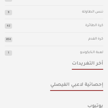
تنس الطاولة
9
كرة الطائرة
42
كرة القدم
854
لعبة التايكوندو
1
أخر التغريدات
إحصائية لاعبي الفيصلي
يوتيوب