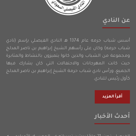
عن النادي
أسس شباب حرمه عام 1374 هـ النادي الفيصلي بإسم (نادي
شباب حرمه) وكان على رأسهم الشيخ إبراهيم بن ناصر المدلج
ومجموعة من الشباب والذين كانوا يتميزون بالنشاط والمثابرة
حيث كانت المهرجانات والاحتفالات التي كان يشارك فيها
الجميع، ورأس نادي شباب حرمة الشيخ إبراهيم بن ناصر المدلج
كأول رئيس للنادي.
أقرأ المزيد
أحدث الأخبار