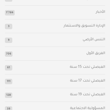
الأخبار
1٬784
الإدارة التسويق والاستثمار
3
التنس الأرضي
9
الفريق الأول
706
الفيصلي‬⁩ تحت 15 سنة
61
‫الفيصلي‬⁩ تحت 17 سنة
111
الفيصلي‬⁩ تحت 19 سنة
128
المسؤولية الاجتماعية
39